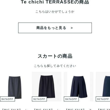
Te chichi TERRASSEの商品
こちらはいかがでしょうか
商品をもっと見る ＞
スカートの商品
こちらも探してみてください
94
%
OFF
92
%
OFF
94
%
OFF
92
%
OFF