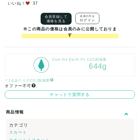
いいね！
37
会員登録して
会員の方は
ログイン
価格を見る
※この商品の価格は会員のみに公開しておりま
す
Cool the Earth PJ CO2削減量
644g
＊1点あたりのCO2削減量
オファー不可
チャットで質問する
商品情報
カテゴリ
スカート