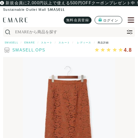
新規会員に2,000円以上で使える500円OFFクーポンプレゼント中
Sustainable Outlet Mall
無料会員登録
ログイン
SMASELL
EMARE
スカート
スカート
レディース
商品詳細
4.8
SMASELL.OPS