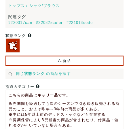
トップス / シャツ/ブラウス
関連タグ
#220317can
#220825color
#221013code
状態ランク
A.新品
同じ状態ランク
の商品を探す
流通カテゴリー
こちらの商品は
キャリー品
です。
販売期間を経過しても次のシーズンで引き続き販売される商
品のこと。およそ昨年～3年前の商品が多くある。
※中には5年以上前のデッドストックなども存在する
※長期保管によりB品相当の商品が含まれたり、付属品・値
札タグが付いていない場合もある。