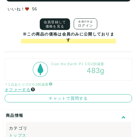
いいね！
56
会員登録して
会員の方は
ログイン
価格を見る
※この商品の価格は会員のみに公開しておりま
す
Cool the Earth PJ CO2削減量
483g
＊1点あたりのCO2削減量
オファーする
チャットで質問する
商品情報
カテゴリ
トップス