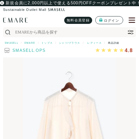
新規会員に2,000円以上で使える500円OFFクーポンプレゼント中
Sustainable Outlet Mall
無料会員登録
ログイン
SMASELL
EMARE
トップス
シャツ/ブラウス
レディース
商品詳細
4.8
SMASELL.OPS