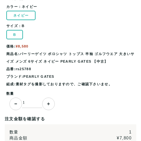
カラー：
ネイビー
ネイビー
サイズ：
B
B
価格:
¥8,580
商品名:パーリーゲイツ ポロシャツ トップス 半袖 ゴルフウエア 大きいサ
イズ メンズ 6サイズ ネイビー PEARLY GATES 【中古】
品番:rs25788
ブランド:PEARLY GATES
組成:素材タグを撮影しておりますので、ご確認下さいませ。
数量
注文金額を確認する
数量
1
商品金額
¥7,800