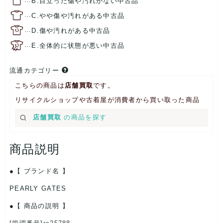
B.目立った傷や汚れがない中古品
…
C.やや傷や汚れがある中古品
…
D.傷や汚れがある中古品
…
E.全体的に状態が悪い中古品
流通カテゴリー
こちらの商品は
店舗買取
です。
リサイクルショップや古着屋が消費者から買い取った商品
店舗買取
の商品を探す
商品説明
【 ブランド名 】
PEARLY GATES
【 商品の説明 】