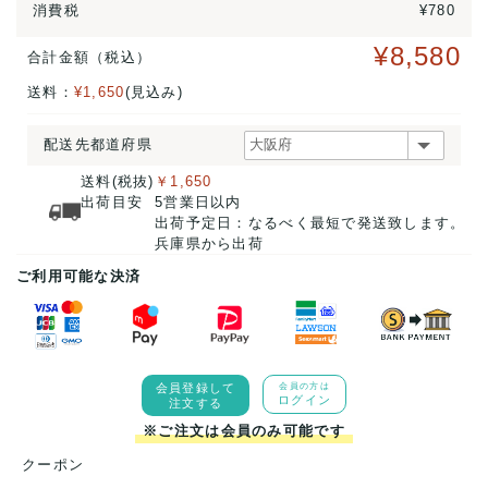
消費税
¥780
¥8,580
合計金額（税込）
送料：
¥1,650
(見込み)
配送先都道府県
送料(税抜)
￥1,650
出荷目安
5営業日以内
出荷予定日：なるべく最短で発送致します。
兵庫県から出荷
ご利用可能な決済
会員登録して
会員の方は
ログイン
注文する
※ご注文は会員のみ可能です
クーポン