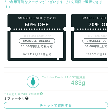
*ご利用可能なクーポンがございます（注文画面で選択できま
す）
SMASELL USED まとめ割
SMASELL USED 
50% OFF
70% OF
最大1,000,000円 OFF
最大1,000,000円 O
SMASELL_USED50
SMASELL_USED
15,000円以上で利用可
30,000円以上で利
2026年12月31日まで
2026年12月31日
Cool the Earth PJ CO2削減量
483g
＊1点あたりのCO2削減量
オファー不可
チャットで質問する