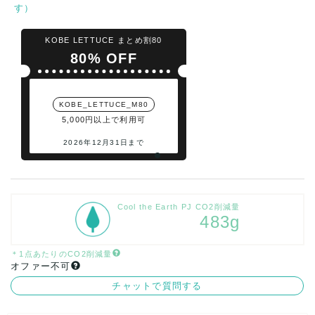
す）
KOBE LETTUCE まとめ割80
80% OFF
KOBE_LETTUCE_M80
5,000円以上で利用可
2026年12月31日まで
Cool the Earth PJ CO2削減量
483g
＊1点あたりのCO2削減量
オファー不可
チャットで質問する