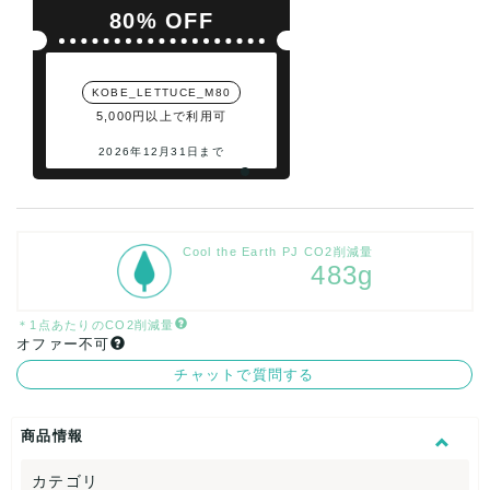
80% OFF
KOBE_LETTUCE_M80
5,000円以上で利用可
2026年12月31日まで
Cool the Earth PJ CO2削減量
483g
＊1点あたりのCO2削減量
オファー不可
チャットで質問する
商品情報
カテゴリ