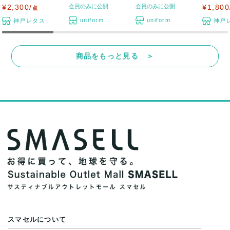
袖 上品 ...
チュニック...
ラウス 新...
点セット.
¥2,300/
会員のみに公開
会員のみに公開
¥1,800
点
uniform
uniform
神戸レタス
神戸
商品をもっと見る ＞
スマセルについて