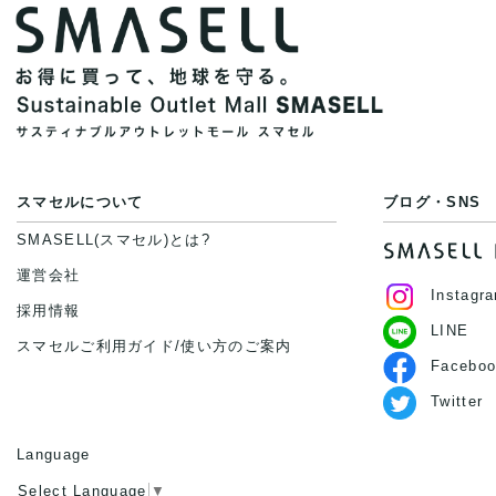
スマセルについて
ブログ・SNS
SMASELL(スマセル)とは?
運営会社
Instagr
採用情報
LINE
スマセルご利用ガイド/使い方のご案内
Faceboo
Twitter
Language
Select Language
▼