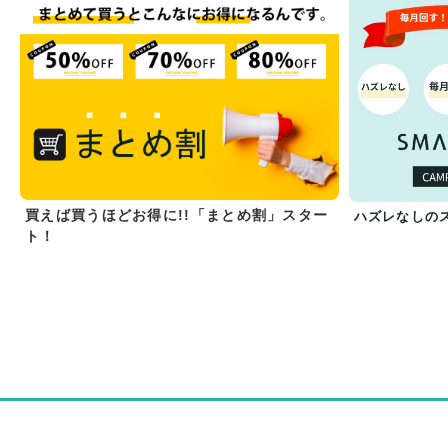
買えば買うほどお得に!!「まとめ割」スター
ハズレなしの
ト！