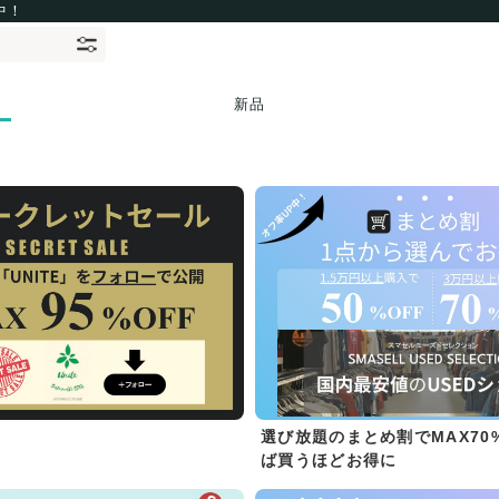
中！
新品
選び放題のまとめ割でMAX70
ば買うほどお得に