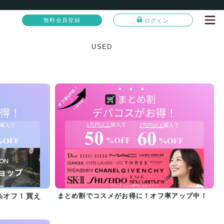
無料会員登録
ログイン
USED
%オフ！買え
まとめ割でコスメがお得に！オフ率アップ中！