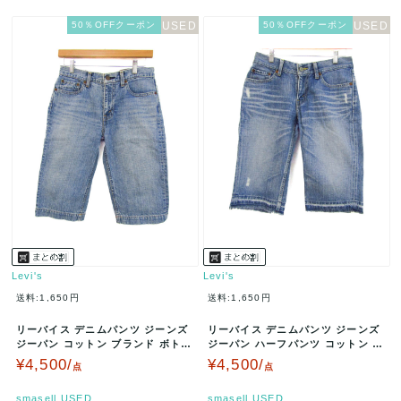
50％OFFクーポン
50％OFFクーポン
Levi's
Levi's
送料:1,650円
送料:1,650円
リーバイス デニムパンツ ジーンズ
リーバイス デニムパンツ ジーンズ
ジーパン コットン ブランド ボトム
ジーパン ハーフパンツ コットン ブ
ス メンズ 28サイズ ブル…
ランド 505 メンズ 28…
¥4,500/
¥4,500/
点
点
smasell.USED
smasell.USED