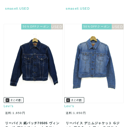
smasell.USED
smasell.USED
50％OFFクーポン
50％OFFクーポン
Levi's
Levi's
送料:1,650円
送料:1,650円
リーバイス 紙パッチ70505 ヴィン
リーバイス デニムジャケット Gジ