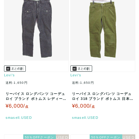
Levi's
Levi's
送料:1,650円
送料:1,650円
リーバイス ロングパンツ コーデュ
リーバイス ロングパンツ コーデュ
ロイ ブランド ボトムス レディース
ロイ 318 ブランド ボトムス 日本製
28サイズ グレー Levi…
レディース 27サイズ …
¥6,000/
¥6,000/
点
点
smasell.USED
smasell.USED
50％OFFクーポン
50％OFFクーポン