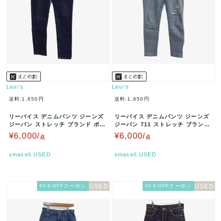
Levi's
Levi's
送料:1,650円
送料:1,650円
リーバイス デニムパンツ ジーンズ
リーバイス デニムパンツ ジーンズ
ジーパン ストレッチ ブランド ボト
ジーパン 711 ストレッチ ブランド
ムス 日本製 レディース 2…
ボトムス レディース W…
¥6,000/
¥6,000/
点
点
smasell.USED
smasell.USED
50％OFFクーポン
50％OFFクーポン