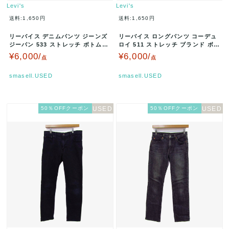
Levi's
Levi's
送料:1,650円
送料:1,650円
リーバイス デニムパンツ ジーンズ
リーバイス ロングパンツ コーデュ
ジーパン 533 ストレッチ ボトムス
ロイ 511 ストレッチ ブランド ボト
黒 メンズ 32サイズ …
ムス メンズ W29 L3…
¥6,000/
¥6,000/
点
点
smasell.USED
smasell.USED
50％OFFクーポン
50％OFFクーポン