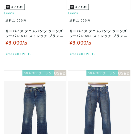
Levi's
Levi's
送料:1,650円
送料:1,650円
リーバイス デニムパンツ ジーンズ
リーバイス デニムパンツ ジーンズ
ジーパン 512 ストレッチ ブランド
ジーパン 502 ストレッチ ブランド
ボトムス 黒 メンズ W…
ボトムス 日本製 レディ…
¥6,000/
¥6,000/
点
点
smasell.USED
smasell.USED
50％OFFクーポン
50％OFFクーポン