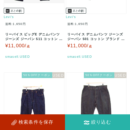
Levi's
Levi's
送料:1,650円
送料:1,650円
リーバイス ビッグE デニムパンツ
リーバイス デニムパンツ ジーンズ
ジーンズ ジーパン 511 コットン ブ
ジーパン 501 コットン ブランド ボ
ランド ボトムス レディ…
トムス メンズ W28/…
¥11,000/
¥11,000/
点
点
smasell.USED
smasell.USED
50％OFFクーポン
50％OFFクーポン
検索条件を保存
絞り込む