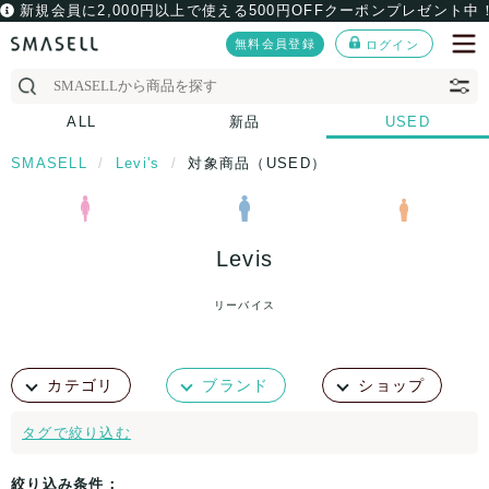
新規会員に2,000円以上で使える500円OFFクーポンプレゼント中
無料会員登録
ログイン
ALL
新品
USED
SMASELL
Levi's
対象商品（USED）
Levis
リーバイス
カテゴリ
ブランド
ショップ
タグで絞り込む
絞り込み条件：