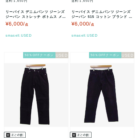
送料:1,650円
送料:1,650円
リーバイス デニムパンツ ジーンズ
リーバイス デニムパンツ ジーンズ
ジーパン ストレッチ ボトムス メン
ジーパン 515 コットン ブランド ボ
ズ W32/L32サイズ ク…
トムス メンズ W30サ…
¥6,000/
¥6,000/
点
点
smasell.USED
smasell.USED
50％OFFクーポン
50％OFFクーポン