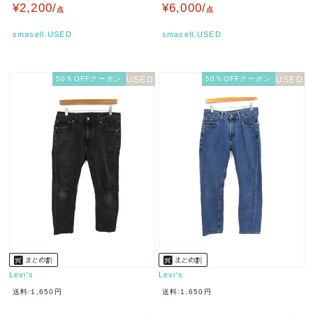
子用 12サイズ ホワイト…
ムス メンズ 30サイズ…
¥2,200/
¥6,000/
点
点
smasell.USED
smasell.USED
50％OFFクーポン
50％OFFクーポン
Levi's
Levi's
送料:1,650円
送料:1,650円