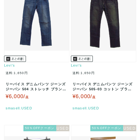
Levi's
Levi's
送料:1,650円
送料:1,650円
リーバイス デニムパンツ ジーンズ
リーバイス デニムパンツ ジーンズ
ジーパン 504 ストレッチ ブランド
ジーパン 505-03 コットン ブラン
ボトムス レディース W…
ド ボトムス レディース…
¥6,000/
¥6,000/
点
点
smasell.USED
smasell.USED
50％OFFクーポン
50％OFFクーポン