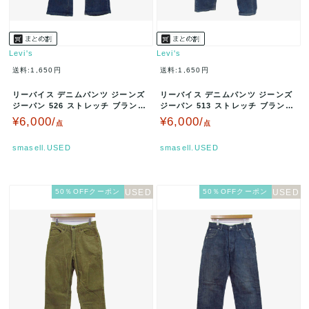
Levi's
Levi's
送料:1,650円
送料:1,650円
リーバイス デニムパンツ ジーンズ
リーバイス デニムパンツ ジーンズ
ジーパン 526 ストレッチ ブランド
ジーパン 513 ストレッチ ブランド
ボトムス 日本製 レディ…
ボトムス レディース W…
¥6,000/
¥6,000/
点
点
smasell.USED
smasell.USED
50％OFFクーポン
50％OFFクーポン