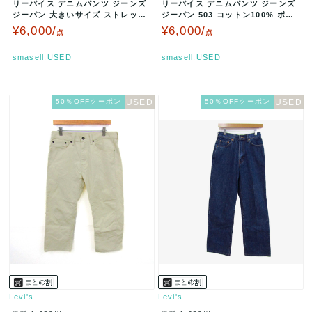
リーバイス デニムパンツ ジーンズ
リーバイス デニムパンツ ジーンズ
ジーパン 大きいサイズ ストレッチ
ジーパン 503 コットン100% ボト
サークルR ボトムス メンズ …
ムス レディース W29…
¥6,000/
¥6,000/
点
点
smasell.USED
smasell.USED
50％OFFクーポン
50％OFFクーポン
Levi's
Levi's