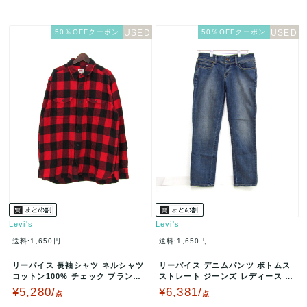
50％OFFクーポン
50％OFFクーポン
Levi's
Levi's
送料:1,650円
送料:1,650円
リーバイス 長袖シャツ ネルシャツ
リーバイス デニムパンツ ボトムス
コットン100% チェック ブランド
ストレート ジーンズ レディース 2
トップス 黒 赤 メンズ …
6サイズ ブルー Levi'…
¥5,280/
¥6,381/
点
点