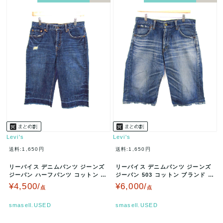
Levi's
Levi's
送料:1,650円
送料:1,650円
リーバイス デニムパンツ ジーンズ
リーバイス デニムパンツ ジーンズ
ジーパン ハーフパンツ コットン ブ
ジーパン 503 コットン ブランド ボ
ランド ボトムス メンズ 2…
トムス メンズ 30サイ…
¥4,500/
¥6,000/
点
点
smasell.USED
smasell.USED