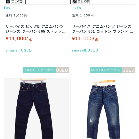
Levi's
Levi's
送料:1,650円
送料:1,650円
リーバイス ビッグE デニムパンツ
リーバイス デニムパンツ ジーンズ
ジーンズ ジーパン 505 ストレッチ
ジーパン 501 コットン ブランド ボ
ブランド ボトムス メン…
トムス レディース W3…
¥11,000/
¥11,000/
点
点
smasell.USED
smasell.USED
50％OFFクーポン
50％OFFクーポン