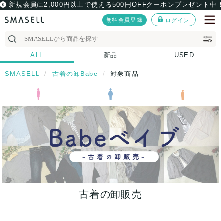
新規会員に2,000円以上で使える500円OFFクーポンプレゼント中
無料会員登録
ログイン
ALL
新品
USED
SMASELL
古着の卸Babe
対象商品
古着の卸販売