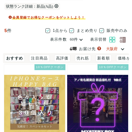
状態ランク詳細：新品(A品)
会員登録でお得なクーポンをゲットしよう！
5
件
1点から
まとめ売り
販売中のみ
表示件数
表示切替
お届け先
おすすめ
注目商品
高評価
売れ筋
新着順
価格が
10％OFFクーポン
10％OFFクーポン