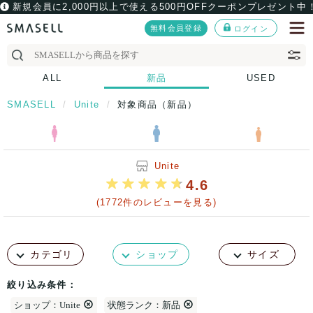
新規会員に2,000円以上で使える500円OFFクーポンプレゼント中
無料会員登録
ログイン
ALL
新品
USED
SMASELL
Unite
対象商品（新品）
Unite
4.6
(1772件のレビューを見る)
カテゴリ
ショップ
サイズ
絞り込み条件：
ショップ：Unite
状態ランク：新品