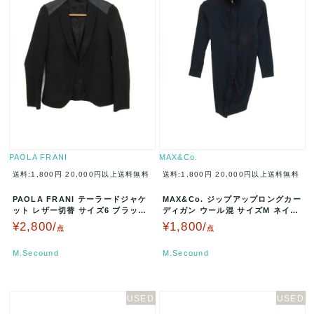
PAOLA FRANI
MAX&Co.
送料:1,800円
20,000円以上送料無料
送料:1,800円
20,000円以上送料無料
PAOLA FRANI テーラードジャケ
MAX&Co. ジップアップロングカー
ット レザー切替 サイズ6 ブラック
ディガン ウール混 サイズM ネイビ
585010 A002…
ー 86241625000…
¥2,800/
¥1,800/
点
点
M.Secound
M.Secound