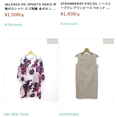
STRAWBERRY-FIELDS ノースリ
VALENZA PO SPORTS PARIS 半
ーブフレアワンピース Vネック ブ
袖ポロシャツ ロゴ刺繍 金ボタン サ
ラック×ベージュ 62…
イズM ブラッ…
¥1,800/
¥1,500/
点
点
M.Secound
M.Secound
TIBI NEW YORK
ANTEPRIMA