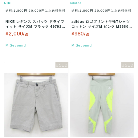
NIKE
adidas
送料:1,800円
20,000円以上送料無料
送料:1,800円
20,000円以上送料無料
NIKE レギンス スパッツ ドライフ
adidas ロゴプリント半袖Tシャツ
ィット サイズM ブラック 497924/
コットン サイズM ピンク M36807
566738 A00…
A00186
¥2,000/
¥980/
点
点
M.Secound
M.Secound