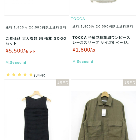
TOCCA
送料:1,800円
20,000円以上送料無料
送料:1,800円
20,000円以上送料無料
TOCCA 半袖花柄刺繍ワンピース
ご奉仕品 大人衣類 55円/枚 GOGO
レーススリーブ サイズ0 ベージュ
セット
664-5.OSA.0710…
¥1,800/
¥5,500/
点
セット
M.Secound
M.Secound
(34件)