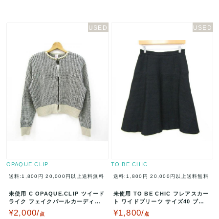
OPAQUE.CLIP
TO BE CHIC
送料:1,800円
20,000円以上送料無料
送料:1,800円
20,000円以上送料無料
未使用 C OPAQUE.CLIP ツイード
未使用 TO BE CHIC フレアスカー
ライク フェイクパールカーディガ
ト ワイドプリーツ サイズ40 ブラ
ン サイズ38/M ベー…
ック W5S20-37…
¥2,000/
¥1,800/
点
点