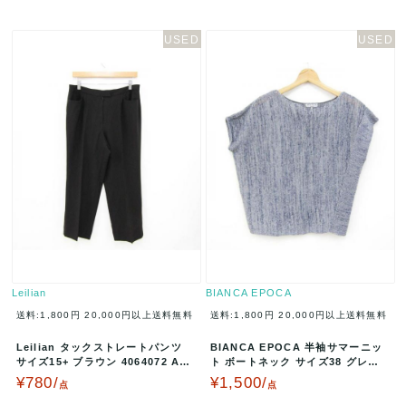
Leilian
BIANCA EPOCA
送料:1,800円
20,000円以上送料無料
送料:1,800円
20,000円以上送料無料
Leilian タックストレートパンツ
BIANCA EPOCA 半袖サマーニッ
サイズ15+ ブラウン 4064072 A00
ト ボートネック サイズ38 グレー
307
M7N29-310-2…
¥780/
¥1,500/
点
点