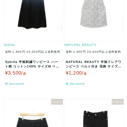
Sybilla
NATURAL BEAUTY
送料:1,800円
20,000円以上送料無料
送料:1,800円
20,000円以上送料無料
Sybilla 半袖刺繍ワンピース ハー
NATURAL BEAUTY 半袖フレアワ
ト柄 コットン100% サイズM ベー
ンピース ベルト付き 花柄 サイズ4
ジュ×ブラック GBE…
2 ライトグレー 01…
¥3,500/
¥1,200/
点
点
M.Secound
M.Secound