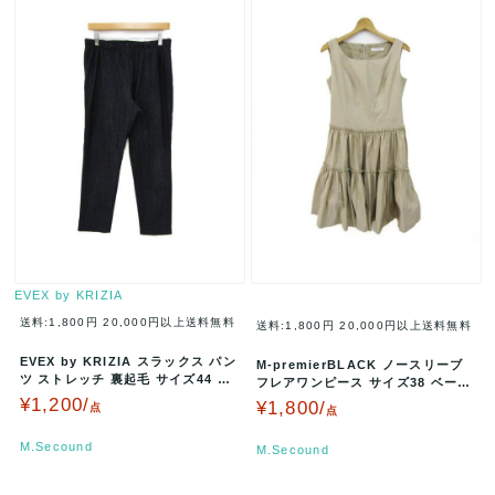
EVEX by KRIZIA
送料:1,800円
20,000円以上送料無料
送料:1,800円
20,000円以上送料無料
EVEX by KRIZIA スラックス パン
M-premierBLACK ノースリーブ
ツ ストレッチ 裏起毛 サイズ44 ダ
フレアワンピース サイズ38 ベージ
ークグレー U7…
ュ C915-003 …
¥1,200/
¥1,800/
点
点
M.Secound
M.Secound