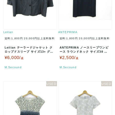
Leilian
ANTEPRIMA
送料:1,800円
20,000円以上送料無料
送料:1,800円
20,000円以上送料無料
Leilian テーラードジャケット ク
ANTEPRIMA ノースリーブワンピ
ロップドスリーブ サイズ13+ グレ
ース ラウンドネック サイズ38 ブ
ー IT-170119…
ラック AW19S9663…
¥6,000/
¥2,500/
点
点
M.Secound
M.Secound