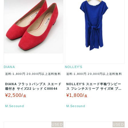
DIANA
NOLLEY'S
送料:1,800円
20,000円以上送料無料
送料:1,800円
20,000円以上送料無料
DIANA フラットパンプス スエード
NOLLEY'S スエード半袖ワンピー
箱付き サイズ22 レッド C00044
ス フレンチスリーブ サイズM ブル
ー S124DV105 A…
¥2,500/
¥1,800/
点
点
M.Secound
M.Secound