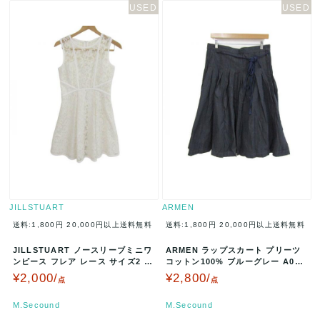
JILLSTUART
ARMEN
送料:1,800円
20,000円以上送料無料
送料:1,800円
20,000円以上送料無料
JILLSTUART ノースリーブミニワ
ARMEN ラップスカート プリーツ
ンピース フレア レース サイズ2 ホ
コットン100% ブルーグレー A003
ワイト 092-140…
05
¥2,000/
¥2,800/
点
点
M.Secound
M.Secound