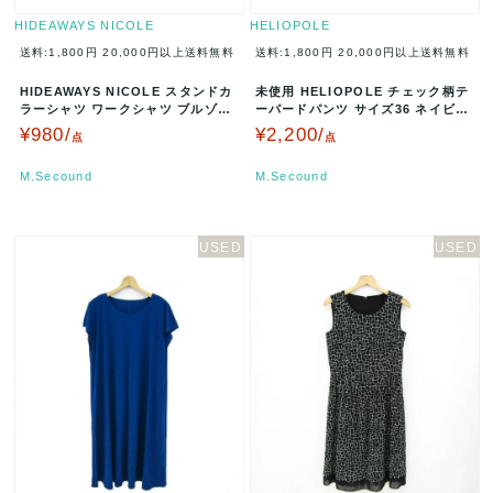
HIDEAWAYS NICOLE
HELIOPOLE
送料:1,800円
20,000円以上送料無料
送料:1,800円
20,000円以上送料無料
HIDEAWAYS NICOLE スタンドカ
未使用 HELIOPOLE チェック柄テ
ラーシャツ ワークシャツ ブルゾン
ーパードパンツ サイズ36 ネイビー
サイズ46 ブルー…
4141-1613 A…
¥980/
¥2,200/
点
点
M.Secound
M.Secound