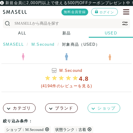
新規会員に2,000円以上で使える500円OFFクーポンプレゼント中
無料会員登録
ログイン
ALL
新品
USED
SMASELL
M.Secound
対象商品（USED）
M.Secound
4.8
(4194件のレビューを見る)
カテゴリ
ブランド
ショップ
絞り込み条件：
ショップ：M.Secound
状態ランク：古着