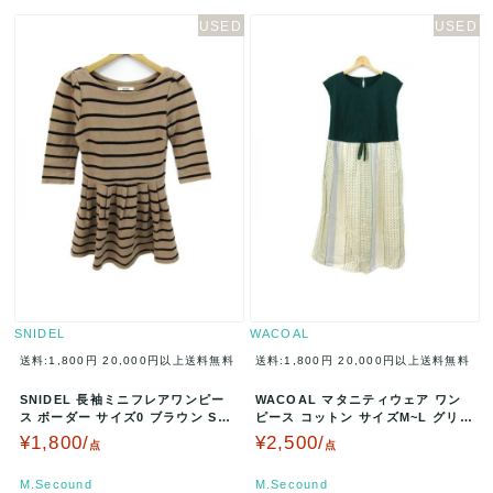
SNIDEL
WACOAL
送料:1,800円
20,000円以上送料無料
送料:1,800円
20,000円以上送料無料
SNIDEL 長袖ミニフレアワンピー
WACOAL マタニティウェア ワン
ス ボーダー サイズ0 ブラウン SC
ピース コットン サイズM~L グリー
OC11220-113 A…
ン×ベージュ QPT505…
¥1,800/
¥2,500/
点
点
M.Secound
M.Secound