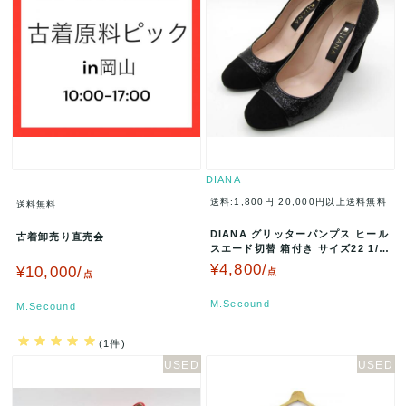
DIANA
送料:1,800円
20,000円以上送料無料
送料無料
DIANA グリッターパンプス ヒール
古着卸売り直売会
スエード切替 箱付き サイズ22 1/2
ブラック C000…
¥4,800/
¥10,000/
点
点
M.Secound
M.Secound
(1件)