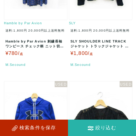
Hamble by Par Avion
SLY
送料:1,800円
20,000円以上送料無料
送料:1,800円
20,000円以上送料無料
Hamble by Par Avion 刺繍長袖
SLY SHOULDER LINE TRACK
ワンピース チェック柄 ニット切替
ジャケット トラックジャケット ジ
サイズF ベージ…
ャージ サイズF …
¥780/
¥1,800/
点
点
M.Secound
M.Secound
検索条件を保存
絞り込む