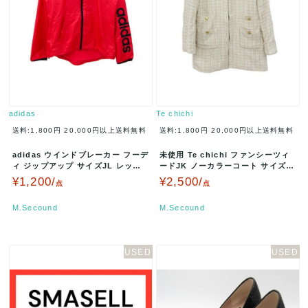
adidas
Te chichi
送料:1,800円
20,000円以上送料無料
送料:1,800円
20,000円以上送料無料
adidas ウインドブレーカー フーデ
未使用 Te chichi ファンシーツィ
ィ ジップアップ サイズJL レッド
ードJK ノーカラーコート サイズL
AWV002 A002…
ベージュ 1301…
¥1,200/
¥2,500/
点
点
M.Secound
M.Secound