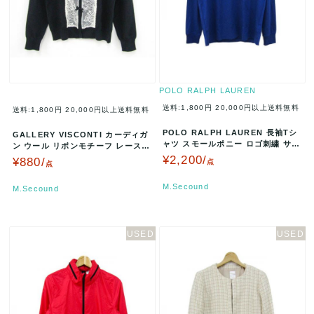
POLO RALPH LAUREN
送料:1,800円
20,000円以上送料無料
送料:1,800円
20,000円以上送料無料
POLO RALPH LAUREN 長袖Tシ
GALLERY VISCONTI カーディガ
ャツ スモールポニー ロゴ刺繍 サイ
ン ウール リボンモチーフ レース
ズSP ネイビー A…
サイズ2 黒 ブラッ…
¥2,200/
¥880/
点
点
M.Secound
M.Secound