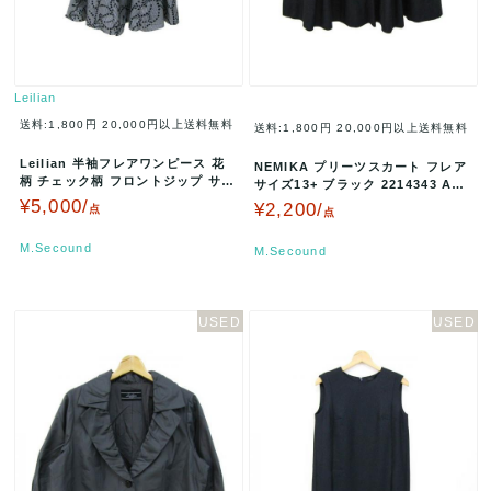
Leilian
送料:1,800円
20,000円以上送料無料
送料:1,800円
20,000円以上送料無料
Leilian 半袖フレアワンピース 花
NEMIKA プリーツスカート フレア
柄 チェック柄 フロントジップ サイ
サイズ13+ ブラック 2214343 A00
ズ9 ブラック 2214…
346
¥5,000/
¥2,200/
点
点
M.Secound
M.Secound