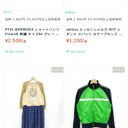
PT01
adidas
送料:1,800円
20,000円以上送料無料
送料:1,800円
20,000円以上送料無料
PT01 BERMUDA ショートパンツ
adidas エッセンシャルズ HIIT レ
FloweR 刺繍 サイズ44 グレー CB
ギンス スパッツ カラーブロック サ
YLFWEB7…
イズL ミントグリー…
¥2,500/
¥1,200/
点
点
M.Secound
M.Secound