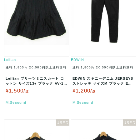
Leilian
EDWIN
送料:1,800円
20,000円以上送料無料
送料:1,800円
20,000円以上送料無料
Leilian プリーツミニスカート コ
EDWIN スキニーデニム JERSEYS
ットン サイズ13+ ブラック AV-18
ストレッチ サイズM ブラック EZ-
02139 A00…
2390 A002…
¥1,500/
¥1,200/
点
点
M.Secound
M.Secound