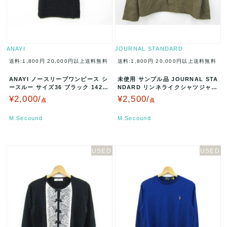
ANAYI
JOURNAL STANDARD
送料:1,800円
20,000円以上送料無料
送料:1,800円
20,000円以上送料無料
ANAYI ノースリーブワンピース シ
未使用 サンプル品 JOURNAL STA
ースルー サイズ36 ブラック 14221
NDARD リンネライクシャツジャケ
-14-95-360…
ット サイズM ベージ…
¥2,000/
¥2,500/
点
点
M.Secound
M.Secound