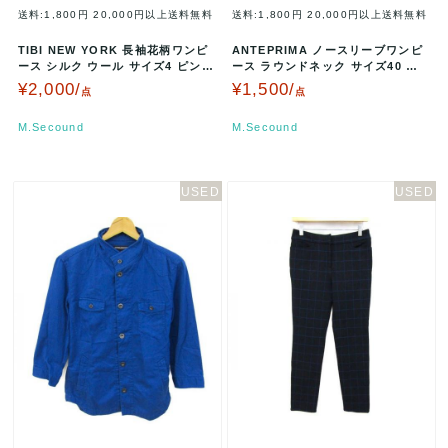
送料:1,800円
20,000円以上送料無料
送料:1,800円
20,000円以上送料無料
TIBI NEW YORK 長袖花柄ワンピ
ANTEPRIMA ノースリーブワンピ
ース シルク ウール サイズ4 ピンク
ース ラウンドネック サイズ40 ベ
パープル NFEAI…
ージュ NW12S8961…
¥2,000/
¥1,500/
点
点
M.Secound
M.Secound