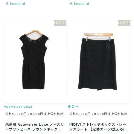
M.Secound
M.Secound
Apuweiser Luxe
INDIVI
送料:1,800円
20,000円以上送料無料
送料:1,800円
20,000円以上送料無料
未使用 Apuweiser Luxe ノースリ
INDIVI ストレッチタックストレー
ーブワンピース ラウンドネック ビ
トスカート 【定番スーツ/洗える/U
ジュー サイズ1 ブ…
Vケア】 サイズ13 ブラ…