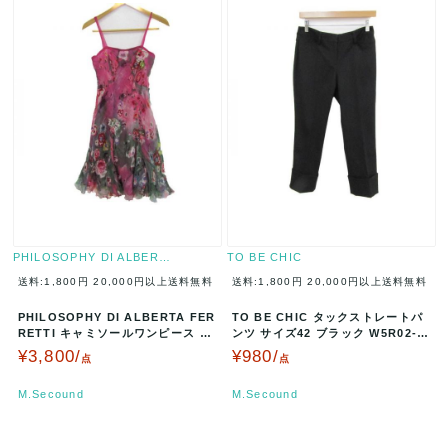
PHILOSOPHY DI ALBER…
TO BE CHIC
送料:1,800円
20,000円以上送料無料
送料:1,800円
20,000円以上送料無料
PHILOSOPHY DI ALBERTA FER
TO BE CHIC タックストレートパ
RETTI キャミソールワンピース 花
ンツ サイズ42 ブラック W5R02-6
柄 サイズ2…
01-09 A00…
¥3,800/
¥980/
点
点
M.Secound
M.Secound