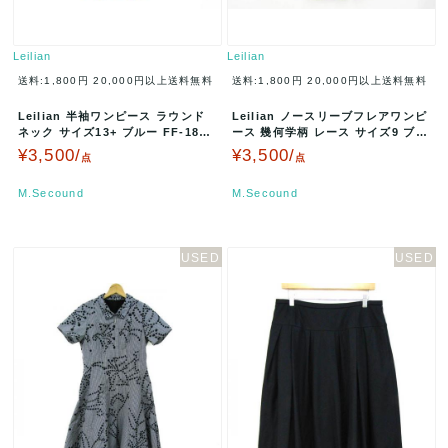
Leilian
Leilian
送料:1,800円
20,000円以上送料無料
送料:1,800円
20,000円以上送料無料
Leilian 半袖ワンピース ラウンド
Leilian ノースリーブフレアワンピ
ネック サイズ13+ ブルー FF-1804
ース 幾何学柄 レース サイズ9 ブラ
193 A003…
ック FF-07013…
¥3,500/
¥3,500/
点
点
M.Secound
M.Secound