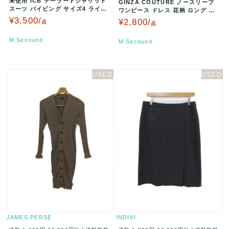
未使用 ICB テーラードジャケット
GINZA COUTURE ノースリーブ
スーツ パイピング サイズ4 ライト
ワンピース ドレス 花柄 ロング サ
グレー LS0811 A0…
イズ0 ブラック A00…
¥3,500/
¥2,800/
点
点
M.Secound
M.Secound
JAMES PERSE
INDIVI