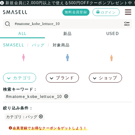
新規会員に2,000円以上で使える500円OFFクーポンプレゼント中
無料会員登録
ログイン
ALL
新品
USED
SMASELL
バッグ
対象商品
カテゴリ
ブランド
ショップ
検索キーワード：
#matome_kobe_lettuce_10
絞り込み条件：
カテゴリ：バッグ
会員登録でお得なクーポンをゲットしよう！