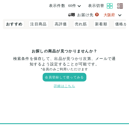
表示件数
表示切替
お届け先
おすすめ
注目商品
高評価
売れ筋
新着順
価格が
お探しの商品が見つかりませんか？
検索条件を保存して、出品が見つかり次第、メールで通
知するよう設定することが可能です。
*会員のみご利用いただけます
会員登録して使ってみる
詳細はこちら