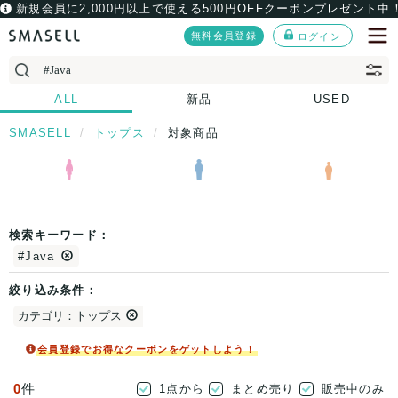
新規会員に2,000円以上で使える500円OFFクーポンプレゼント中
無料会員登録
ログイン
ALL
新品
USED
SMASELL
トップス
対象商品
検索キーワード：
#Java
絞り込み条件：
カテゴリ：トップス
会員登録でお得なクーポンをゲットしよう！
0
件
1点から
まとめ売り
販売中のみ