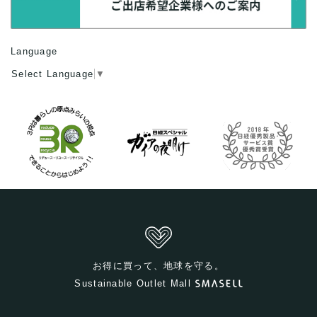
Language
Select Language
▼
お得に買って、地球を守る。
Sustainable Outlet Mall