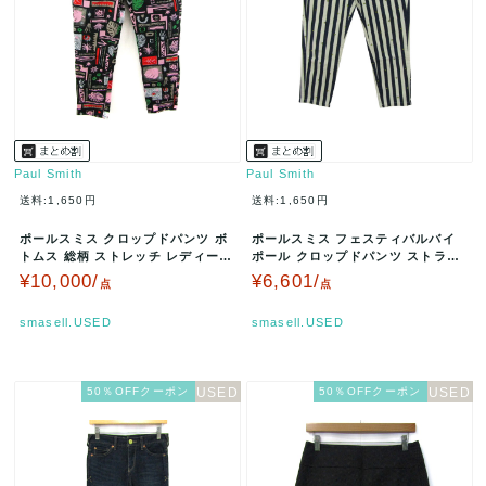
Paul Smith
Paul Smith
送料:1,650円
送料:1,650円
ポールスミス クロップドパンツ ボ
ポールスミス フェスティバルバイ
トムス 総柄 ストレッチ レディース
ポール クロップドパンツ ストライ
40サイズ ブラック Pau…
プ柄 レディース 38サイズ ネイ…
¥10,000/
¥6,601/
点
点
smasell.USED
smasell.USED
50％OFFクーポン
50％OFFクーポン