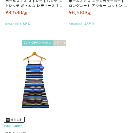
ポールスミス ストレートパンツ ス
ポールスミス ステンカラーコート
トレッチ ボトムス レディース 40
ロングコート アウター コットン レ
サイズ ブルー Paul Sm…
ディース 38サイズ グレー …
¥8,580/
¥8,580/
点
点
smasell.USED
smasell.USED
50％OFFクーポン
Paul Smith