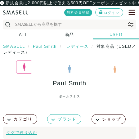
新規会員に2,000円以上で使える500円OFFクーポンプレゼント中
無料会員登録
ログイン
ALL
新品
USED
SMASELL
Paul Smith
レディース
対象商品（USED／
レディース）
Paul Smith
ポールスミス
カテゴリ
ブランド
ショップ
タグで絞り込む