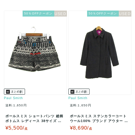
50％OFFクーポン
50％OFFクーポン
Paul Smith
Paul Smith
送料:1,650円
送料:1,650円
ポールスミス ショートパンツ 総柄
ポールスミス ステンカラーコート
ボトムス レディース 38サイズ グ
ウール100% ブランド アウター レ
レー系 Paul Smith…
ディース 40サイズ グレー…
¥5,500/
¥8,690/
点
点