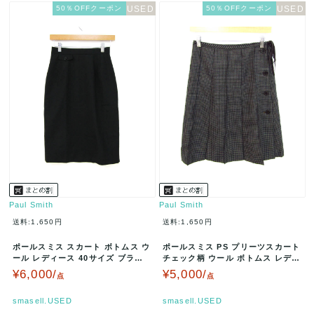
50％OFFクーポン
50％OFFクーポン
Paul Smith
Paul Smith
送料:1,650円
送料:1,650円
ポールスミス スカート ボトムス ウ
ポールスミス PS プリーツスカート
ール レディース 40サイズ ブラッ
チェック柄 ウール ボトムス レディ
ク Paul Smith 【…
ース 38サイズ グレー …
¥6,000/
¥5,000/
点
点
smasell.USED
smasell.USED