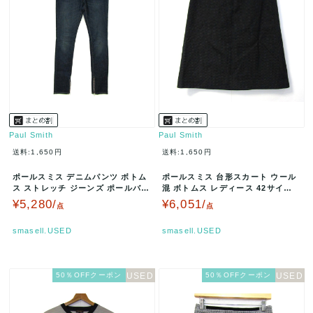
Paul Smith
Paul Smith
送料:1,650円
送料:1,650円
ポールスミス デニムパンツ ボトム
ポールスミス 台形スカート ウール
ス ストレッチ ジーンズ ポールバイ
混 ボトムス レディース 42サイズ
レディース 38サイズ イン…
ブラック×ホワイト Paul…
¥5,280/
¥6,051/
点
点
smasell.USED
smasell.USED
50％OFFクーポン
50％OFFクーポン