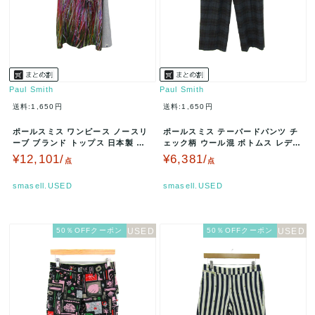
Paul Smith
Paul Smith
送料:1,650円
送料:1,650円
ポールスミス ワンピース ノースリ
ポールスミス テーパードパンツ チ
ーブ ブランド トップス 日本製 レ
ェック柄 ウール混 ボトムス レディ
ディース Mサイズ マルチカラ…
ース 40サイズ ネイビー×グ…
¥12,101/
¥6,381/
点
点
smasell.USED
smasell.USED
50％OFFクーポン
50％OFFクーポン