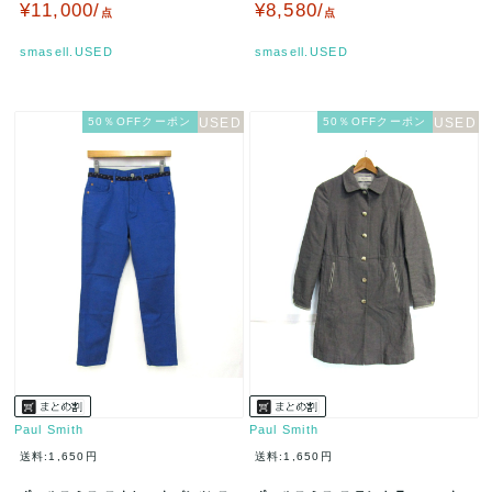
ース L2サイズ ブラック P…
サイズ ピンク Paul Sm…
¥11,000/
¥8,580/
点
点
smasell.USED
smasell.USED
50％OFFクーポン
50％OFFクーポン
Paul Smith
Paul Smith
送料:1,650円
送料:1,650円