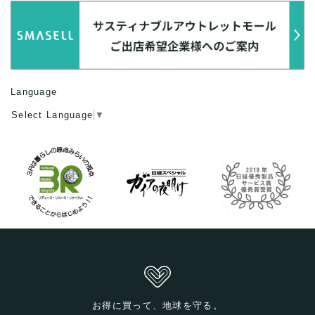
Language
Select Language
▼
お得に買って、地球を守る。