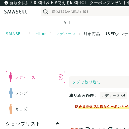
新規会員に2,000円以上で使える500円OFFクーポンプレゼント
ALL
SMASELL
Leilian
レディース
対象商品（USED／レ
×
レディース
タグで絞り込む
メンズ
絞り込み条件：
レディース
会員登録でお得なクーポンをゲ
キッズ
ショップリスト