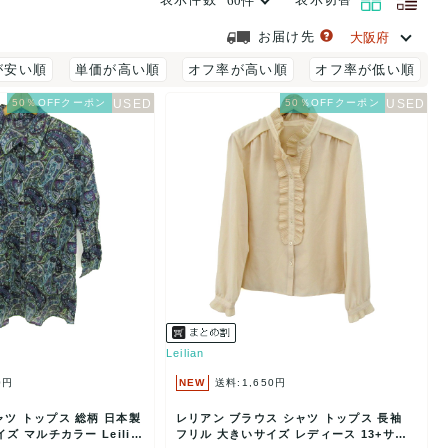
お届け先
が安い順
単価が高い順
オフ率が高い順
オフ率が低い順
50％OFFクーポン
50％OFFクーポン
Leilian
0円
NEW
送料:1,650円
ツ トップス 総柄 日本製
レリアン ブラウス シャツ トップス 長袖
ズ マルチカラー Leilia
フリル 大きいサイズ レディース 13+サイ