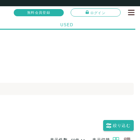
無料会員登録
ログイン
USED
絞り込む
表示件数
表示切替