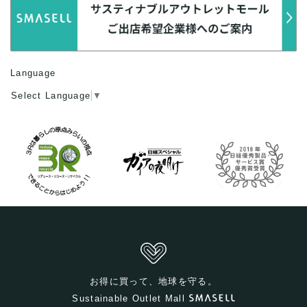
Language
Select Language
▼
お得に買って、地球を守る。
Sustainable Outlet Mall