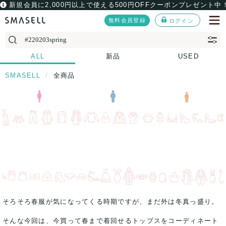
新規会員に2,000円以上で使える500円OFFクーポンプレゼント中
無料会員登録
ログイン
ALL
新品
USED
SMASELL
全商品
そろそろ春服が気になってくる時期ですが、まだ外は冬真っ盛り。
そんな今回は、今買って春まで着回せるトップスをコーディネート