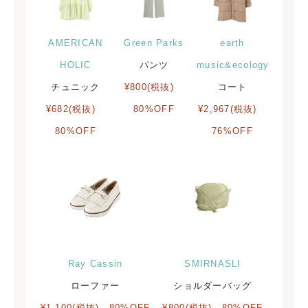
AMERICAN
Green Parks
earth
HOLIC
パンツ
music&ecology
チュニック
¥800(税抜)
コート
¥682(税抜)
80%OFF
¥2,967(税抜)
80%OFF
76%OFF
Ray Cassin
SMIRNASLI
ローファー
ショルダーバッグ
¥1,100(税抜) 80%OFF
¥800(税抜) 80%OFF