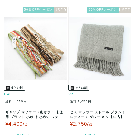
50％OFFクーポン
50％OFFクーポン
GAP
VIS
送料:1,650円
送料:1,650円
ギャップ マフラー 2点セット 未使
ビス マフラー ストール ブランド
用 ブランド 小物 まとめて レディ
レディース グレー VIS 【中古】
ース メンズ ONEサイズ …
¥4,400/
¥2,750/
点
点