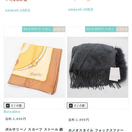
smasell.USED
smasell.USED
50％OFFクーポン
50％OFFクーポン
Borsalino
送料:1,650円
送料:1,650円
ボルサリーノ スカーフ ストール 総
ホメオスタイル フォックスファー