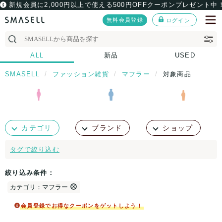
新規会員に2,000円以上で使える500円OFFクーポンプレゼント中
無料会員登録
ログイン
ALL
新品
USED
SMASELL
ファッション雑貨
マフラー
対象商品
カテゴリ
ブランド
ショップ
タグで絞り込む
絞り込み条件：
カテゴリ：マフラー
会員登録でお得なクーポンをゲットしよう！