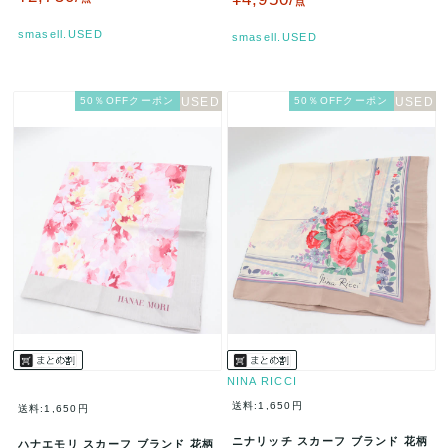
点
smasell.USED
smasell.USED
50％OFFクーポン
50％OFFクーポン
NINA RICCI
送料:1,650円
送料:1,650円
ニナリッチ スカーフ ブランド 花柄
ハナエモリ スカーフ ブランド 花柄