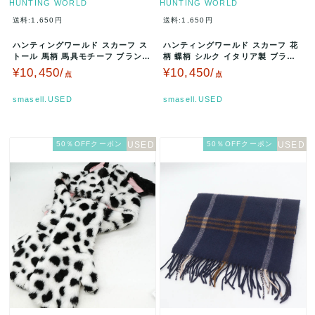
HUNTING WORLD
HUNTING WORLD
送料:1,650円
送料:1,650円
ハンティングワールド スカーフ ス
ハンティングワールド スカーフ 花
トール 馬柄 馬具モチーフ ブランド
柄 蝶柄 シルク イタリア製 ブラン
小物 レディース マルチカラ…
ド 小物 レディース カーキ …
¥10,450/
¥10,450/
点
点
smasell.USED
smasell.USED
50％OFFクーポン
50％OFFクーポン