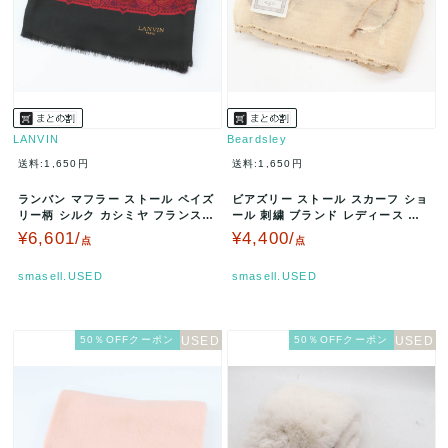
LANVIN
Beardsley
送料:1,650円
送料:1,650円
ランバン マフラー ストール ペイズ
ビアズリー ストール スカーフ ショ
リー柄 シルク カシミヤ フランス製
ール 刺繍 ブランド レディース ベ
ブランド レディース レッ…
ージュ Beardsley …
¥6,601/
¥4,400/
点
点
smasell.USED
smasell.USED
50％OFFクーポン
50％OFFクーポン