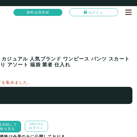
無料会員登録
ログイン
 カジュアル 人気ブランド ワンピース パンツ スカート
り アソート 福袋 業者 仕入れ
ドを集めました。
員登録して
会員の方は
ログイン
価格を見る
価格は会員のみに公開しておりま