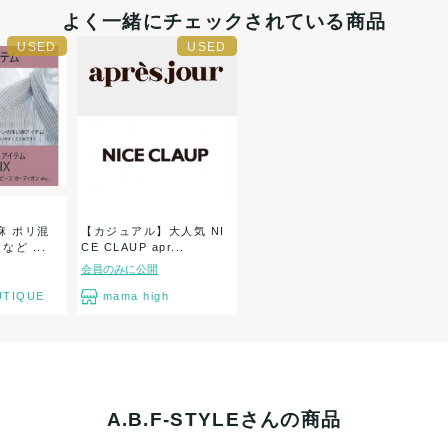
よく一緒にチェックされている商品
麻 ポリ混
【カジュアル】大人気 NI
ど ...
CE CLAUP apr...
会員のみに公開
TIQUE
mama high
A.B.F-STYLEさんの商品