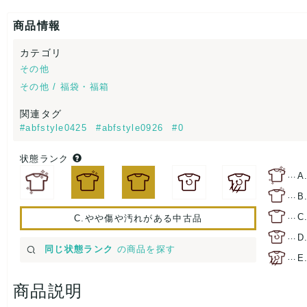
商品情報
カテゴリ
その他
その他 / 福袋・福箱
関連タグ
#abfstyle0425
#abfstyle0926
#0
状態ランク
…
A
…
B
…
C
C.やや傷や汚れがある中古品
…
D
同じ状態ランク
の商品を探す
…
E
商品説明