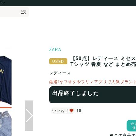
中！
ZARA
【50点】レディース ミセス
Tシャツ 春夏 など まとめ売
レディース
厳選!ヤフオクやフリマアプリで人気ブラン
出品終了しました
いいね！
18
会
※この商品の