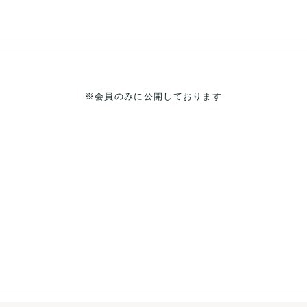
ります。
場合もございます。
※会員のみに公開しております