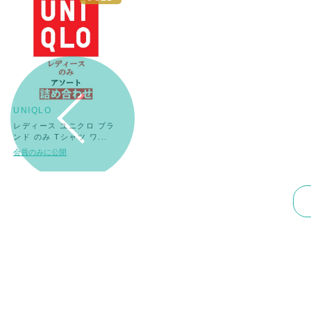
UNIQLO
レディース ユニクロ ブラ
ンド のみ Tシャツ ワ...
会員のみに公開