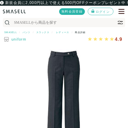
新規会員に2,000円以上で使える500円OFFクーポンプレゼント中
無料会員登録
ログイン
SMASELL
パンツ
スラックス
レディース
商品詳細
4.9
uniform