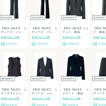
93
%
OFF
94
%
OFF
94
%
OFF
93
%
OFF
【BIG SALE】 レ
【BIG SALE】 レ
【BIG SALE】ジャ
【BIG 
ディース・パン
ディース・パン
ケット 新品
ツ 新品
ツ 新品
ツ 新品
会員のみに公開
会員のみに公開
会員のみに公開
会員のみ
uniform
uniform
uniform
unif
89
%
OFF
94
%
OFF
94
%
OFF
94
%
OFF
【BIG SALE】 レ
【BIG SALE】 レ
【BIG SALE】 ジ
【BIG 
ディスストレッチ
ディース・ジャケ
ャケット 新品
ディース
ベスト 新...
ット 新品
ツスカート
会員のみに公開
会員のみに公開
会員のみに公開
会員のみ
uniform
uniform
uniform
unif