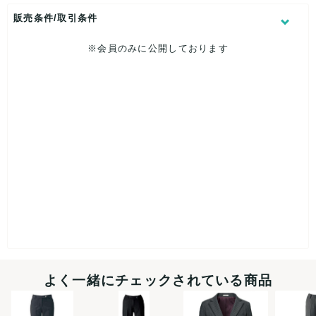
ハンガー・PPドレスカバー
販売条件/取引条件
【 商品札 】
※会員のみに公開しております
有り
よく一緒にチェックされている商品