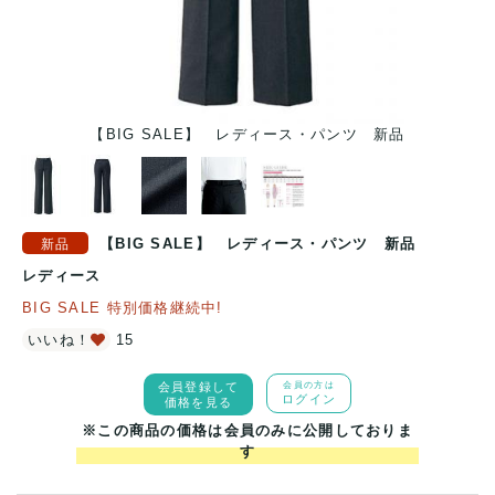
【BIG SALE】 レディース・パンツ 新品
【BIG SALE】 レディース・パンツ 新品
レディース
BIG SALE 特別価格継続中!
いいね！
15
会員登録して
会員の方は
ログイン
価格を見る
※この商品の価格は会員のみに公開しておりま
す