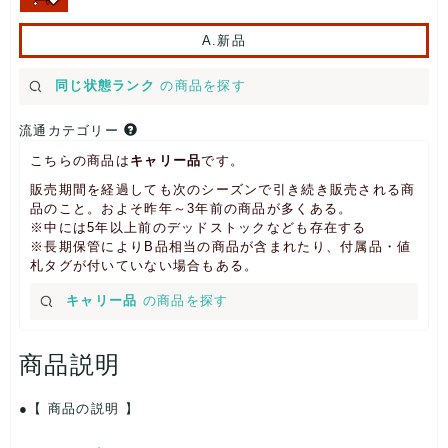
A.新品
同じ状態ランク
の商品を探す
流通カテゴリー
こちらの商品は
キャリー品
です。
販売期間を経過しても次のシーズンで引き続き販売される商
品のこと。およそ昨年～3年前の商品が多くある。
※中には5年以上前のデッドストックなども存在する
※長期保管によりB品相当の商品が含まれたり、付属品・値
札タグが付いていない場合もある。
キャリー品
の商品を探す
商品説明
【 商品の説明 】