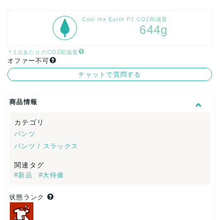
Cool the Earth PJ CO2削減量
644g
＊1点あたりのCO2削減量
オファー不可
チャットで質問する
商品情報
カテゴリ
パンツ
パンツ / スラックス
関連タグ
#新品
#大特価
状態ランク