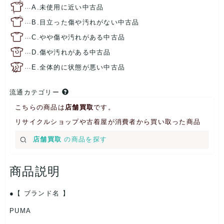
…
A.未使用に近い中古品
…
B.目立った傷や汚れがない中古品
…
C.やや傷や汚れがある中古品
…
D.傷や汚れがある中古品
…
E.全体的に状態が悪い中古品
流通カテゴリー
こちらの商品は
店舗買取
です。
リサイクルショップや古着屋が消費者から買い取った商品
店舗買取
の商品を探す
商品説明
【 ブランド名 】
PUMA