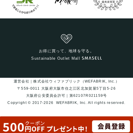
お得に買って、地球を守る。
Sustainable Outlet Mall
運営会社｜株式会社ウィファブリック（WEFABRIK, Inc.）
〒559-0011 大阪府大阪市住之江区北加賀屋5丁目5-26
大阪府公安委員会許可｜第62107R021159号
Copyright © 2017-2026
WEFABRIK, Inc.
All rights reserved.