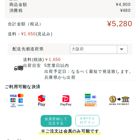
商品金額
¥4,800
消費税
¥480
¥5,280
合計金額（税込）
送料：
¥1,650
(見込み)
配送先都道府県
送料(税抜)
￥1,650
出荷目安
5営業日以内
出荷予定日：なるべく最短で発送致します。
兵庫県から出荷
ご利用可能な決済
会員登録して
会員の方は
ログイン
注文する
※ご注文は会員のみ可能です