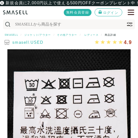
新規会員に2,000円以上で使える500円OFFクーポンプレゼント中
無料会員登録
ログイン
SMASELL
ジャケット/アウター
その他アウター
レディース
商品詳細
4.9
smasell.USED