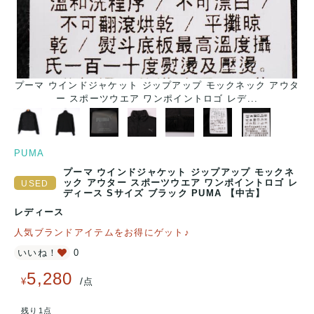
プーマ ウインドジャケット ジップアップ モックネック アウタ
ー スポーツウエア ワンポイントロゴ レデ...
PUMA
プーマ ウインドジャケット ジップアップ モックネ
ック アウター スポーツウエア ワンポイントロゴ レ
ディース Sサイズ ブラック PUMA 【中古】
レディース
人気ブランドアイテムをお得にゲット♪
いいね！
0
5,280
/
¥
点
残り1点