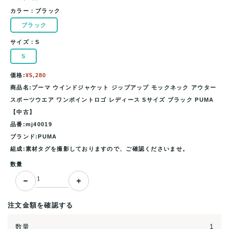
カラー：
ブラック
ブラック
サイズ：
S
S
価格:
¥5,280
商品名:プーマ ウインドジャケット ジップアップ モックネック アウター
スポーツウエア ワンポイントロゴ レディース Sサイズ ブラック PUMA
【中古】
品番:mj40019
ブランド:PUMA
組成:素材タグを撮影しておりますので、ご確認くださいませ。
数量
注文金額を確認する
数量
1