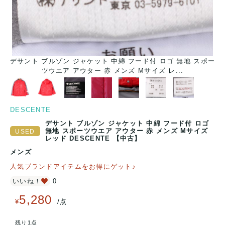
デサント ブルゾン ジャケット 中綿 フード付 ロゴ 無地 スポー
ツウエア アウター 赤 メンズ Mサイズ レ...
DESCENTE
デサント ブルゾン ジャケット 中綿 フード付 ロゴ
無地 スポーツウエア アウター 赤 メンズ Mサイズ
レッド DESCENTE 【中古】
メンズ
人気ブランドアイテムをお得にゲット♪
いいね！
0
5,280
/
¥
点
残り1点