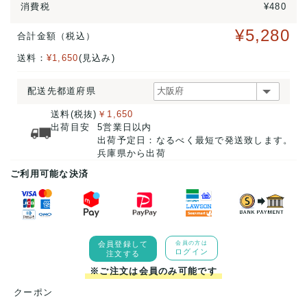
消費税
¥480
¥5,280
合計金額（税込）
送料：
¥1,650
(見込み)
配送先都道府県
送料(税抜)
￥1,650
出荷目安
5営業日以内
出荷予定日：なるべく最短で発送致します。
兵庫県から出荷
ご利用可能な決済
会員登録して
会員の方は
ログイン
注文する
※ご注文は会員のみ可能です
クーポン