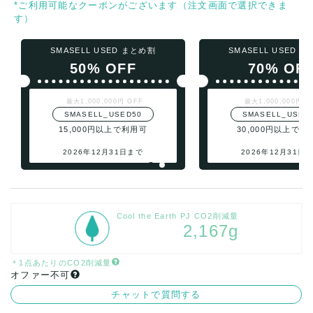
*ご利用可能なクーポンがございます（注文画面で選択できま
す）
SMASELL USED まとめ割
SMASELL USED 
50% OFF
70% OF
最大1,000,000円 OFF
最大1,000,000円 O
SMASELL_USED50
SMASELL_USED
15,000円以上で利用可
30,000円以上で利
2026年12月31日まで
2026年12月31日
Cool the Earth PJ CO2削減量
2,167g
＊1点あたりのCO2削減量
オファー不可
チャットで質問する