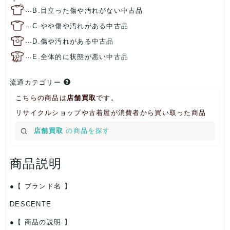
…
B.目立った傷や汚れがない中古品
…
C.やや傷や汚れがある中古品
…
D.傷や汚れがある中古品
…
E.全体的に状態が悪い中古品
流通カテゴリー
こちらの商品は
店舗買取
です。
リサイクルショップや古着屋が消費者から買い取った商品
店舗買取
の商品を探す
商品説明
【 ブランド名 】
DESCENTE
【 商品の説明 】