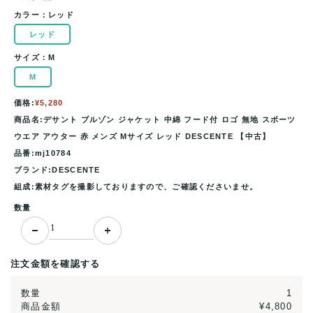
カラー：
レッド
レッド
サイズ：
M
M
価格:
¥5,280
商品名:デサント ブルゾン ジャケット 中綿 フード付 ロゴ 無地 スポーツ
ウエア アウター 赤 メンズ Mサイズ レッド DESCENTE 【中古】
品番:mj10784
ブランド:DESCENTE
組成:素材タグを撮影しておりますので、ご確認くださいませ。
数量
注文金額を確認する
数量
1
商品金額
¥4,800