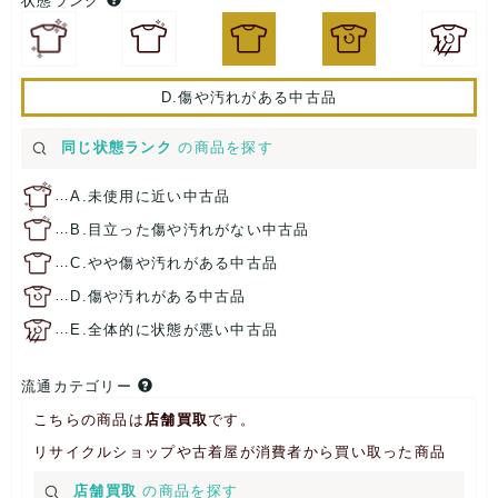
状態ランク
D.傷や汚れがある中古品
同じ状態ランク
の商品を探す
…
A.未使用に近い中古品
…
B.目立った傷や汚れがない中古品
…
C.やや傷や汚れがある中古品
…
D.傷や汚れがある中古品
…
E.全体的に状態が悪い中古品
流通カテゴリー
こちらの商品は
店舗買取
です。
リサイクルショップや古着屋が消費者から買い取った商品
店舗買取
の商品を探す