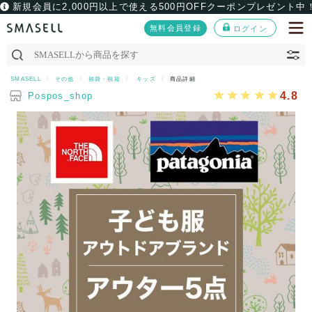
新規会員に2,000円以上で使える500円OFFクーポンプレゼント中
無料会員登録
ログイン
SMASELL
その他
福袋・福箱
キッズ
商品詳細
4.8
Pospos_shop