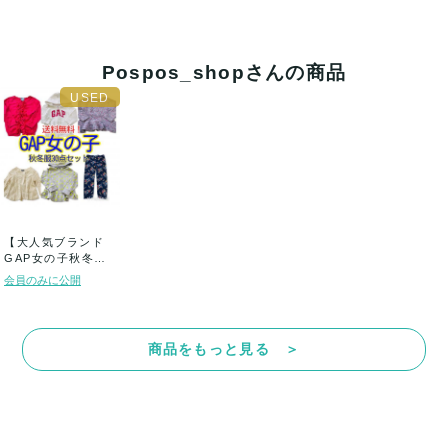
Pospos_shopさんの商品
【大人気ブランド
GAP女の子秋冬
服】 60~14...
会員のみに公開
商品をもっと見る ＞