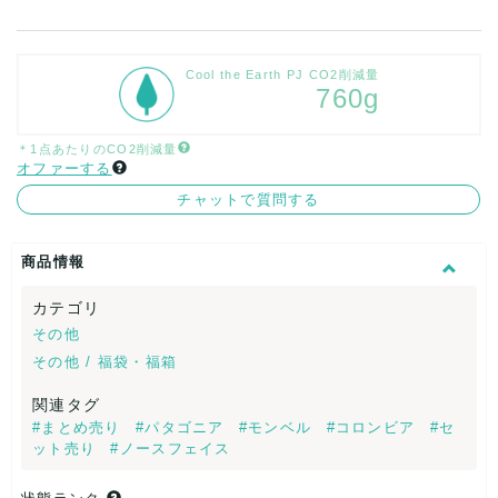
Cool the Earth PJ CO2削減量
760g
＊1点あたりのCO2削減量
オファーする
チャットで質問する
商品情報
カテゴリ
その他
その他 / 福袋・福箱
関連タグ
#まとめ売り
#パタゴニア
#モンベル
#コロンビア
#セ
ット売り
#ノースフェイス