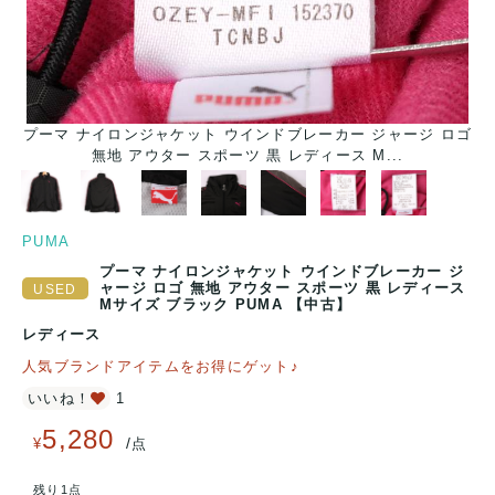
プーマ ナイロンジャケット ウインドブレーカー ジャージ ロゴ
無地 アウター スポーツ 黒 レディース M...
PUMA
プーマ ナイロンジャケット ウインドブレーカー ジ
ャージ ロゴ 無地 アウター スポーツ 黒 レディース
Mサイズ ブラック PUMA 【中古】
レディース
人気ブランドアイテムをお得にゲット♪
いいね！
1
5,280
/
¥
点
残り1点