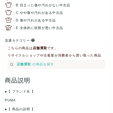
…
B.目立った傷や汚れがない中古品
…
C.やや傷や汚れがある中古品
…
D.傷や汚れがある中古品
…
E.全体的に状態が悪い中古品
流通カテゴリー
こちらの商品は
店舗買取
です。
リサイクルショップや古着屋が消費者から買い取った商品
店舗買取
の商品を探す
商品説明
【 ブランド名 】
PUMA
【 商品の説明 】