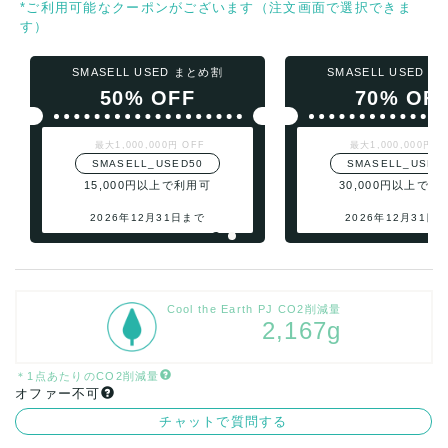
*ご利用可能なクーポンがございます（注文画面で選択できま
す）
SMASELL USED まとめ割
SMASELL USED 
50% OFF
70% OF
最大1,000,000円 OFF
最大1,000,000円 O
SMASELL_USED50
SMASELL_USED
15,000円以上で利用可
30,000円以上で利
2026年12月31日まで
2026年12月31日
Cool the Earth PJ CO2削減量
2,167g
＊1点あたりのCO2削減量
オファー不可
チャットで質問する