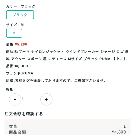
カラー：
ブラック
ブラック
サイズ：
M
M
価格:
¥5,280
商品名:プーマ ナイロンジャケット ウインドブレーカー ジャージ ロゴ 無
地 アウター スポーツ 黒 レディース Mサイズ ブラック PUMA 【中古】
品番:mj30130
ブランド:PUMA
組成:素材タグを撮影しておりますので、ご確認下さいませ。
数量
注文金額を確認する
数量
1
商品金額
¥4,800