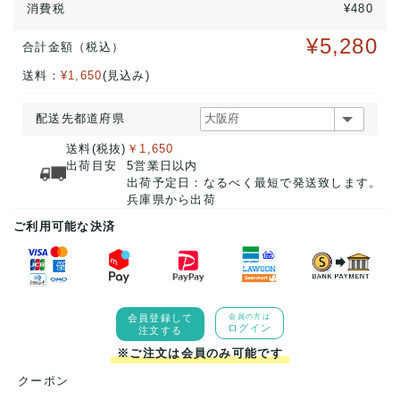
消費税
¥480
¥5,280
合計金額（税込）
送料：
¥1,650
(見込み)
配送先都道府県
送料(税抜)
￥1,650
出荷目安
5営業日以内
出荷予定日：なるべく最短で発送致します。
兵庫県から出荷
ご利用可能な決済
会員登録して
会員の方は
ログイン
注文する
※ご注文は会員のみ可能です
クーポン