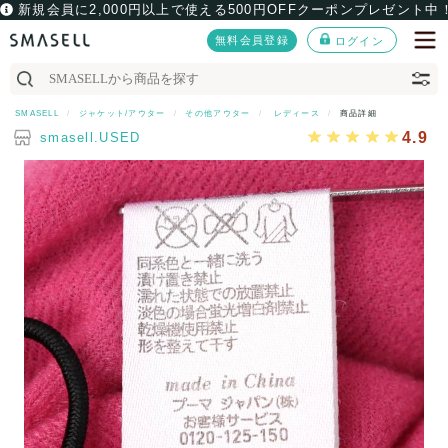
新規会員に2,000円以上で使える500円OFFクーポンプレゼント中
無料会員登録
ログイン
SMASELL
ジャケット/アウター
その他アウター
レディース
商品詳細
4.9
smasell.USED