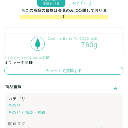
ログイン
価格を見る
※この商品の価格は会員のみに公開しておりま
す
Cool the Earth PJ CO2削減量
760g
＊1点あたりのCO2削減量
オファー不可
チャットで質問する
商品情報
カテゴリ
その他
その他 / 福袋・福箱
関連タグ