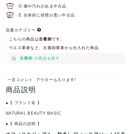
…
D.傷や汚れがある中古品
…
E.全体的に状態が悪い中古品
流通カテゴリー
こちらの商品は
古着卸
です。
ウエス業者など、古着卸業者から仕入れた商品
古着卸
の商品を探す
一言コメント
アウターも入ります!
商品説明
【 ブランド名 】
NATURAL BEAUTY BASIC
【 商品の説明 】