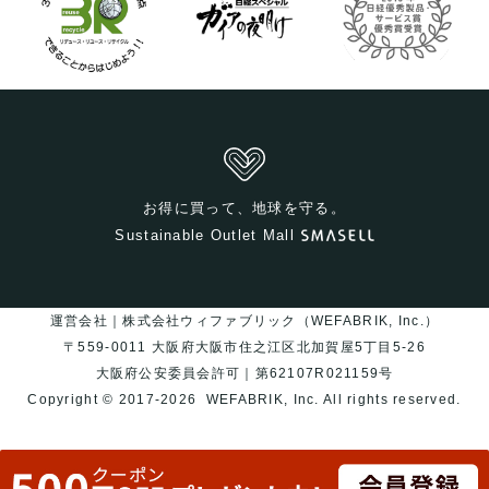
お得に買って、地球を守る。
Sustainable Outlet Mall
運営会社｜株式会社ウィファブリック（WEFABRIK, Inc.）
〒559-0011 大阪府大阪市住之江区北加賀屋5丁目5-26
大阪府公安委員会許可｜第62107R021159号
Copyright © 2017-2026
WEFABRIK, Inc.
All rights reserved.