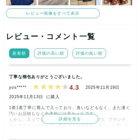
レビュー画像をすべて表示
レビュー・コメント一覧
新着順
評価の高い順
評価の低い順
丁寧な梱包ありがとうございました。
4.3
yos*****
2025年11月19日
2025年11月13日
に購入
1着1着丁寧に畳んで入っており、臭いなどもなく、また凄く
汚いお品物もなく全体的には良かったです。

詳細を見る
しかし、入ってるメーカー(UNIQLO、GUなど)、ブランド、
あとデザインが少し古い事をかんがみると、ちょっと高いと
いう印象です。5000円位かな、と思いました。      