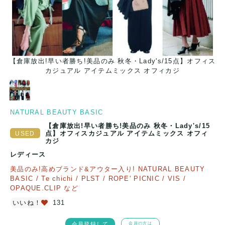
ス
【倉庫放出!早い者勝ち!美品のみ 秋冬・Lady's/15点】オフィス
カジュアル アイテムミックス オフィカジ
NATURAL BEAUTY BASIC
【倉庫放出!早い者勝ち!美品のみ 秋冬・Lady's/15
点】オフィスカジュアル アイテムミックス オフィ
カジ
レディース
美品のみ!高めブランド&アウター入り! NATURAL BEAUTY
BASIC / Te chichi / PLST / ROPE' PICNIC / VIS /
OPAQUE.CLIP など
いいね！
131
会員登録して
会員の方は