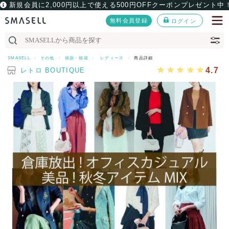
新規会員に2,000円以上で使える500円OFFクーポンプレゼント中
無料会員登録
ログイン
SMASELL
その他
福袋・福箱
レディース
商品詳細
4.7
レトロ BOUTIQUE