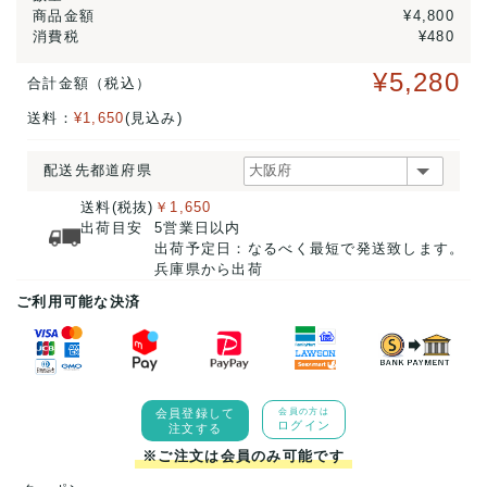
商品金額
¥4,800
消費税
¥480
¥5,280
合計金額（税込）
送料：
¥1,650
(見込み)
配送先都道府県
送料(税抜)
￥1,650
出荷目安
5営業日以内
出荷予定日：なるべく最短で発送致します。
兵庫県から出荷
ご利用可能な決済
会員登録して
会員の方は
ログイン
注文する
※ご注文は会員のみ可能です