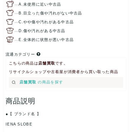
…
A.未使用に近い中古品
…
B.目立った傷や汚れがない中古品
…
C.やや傷や汚れがある中古品
…
D.傷や汚れがある中古品
…
E.全体的に状態が悪い中古品
流通カテゴリー
こちらの商品は
店舗買取
です。
リサイクルショップや古着屋が消費者から買い取った商品
店舗買取
の商品を探す
商品説明
【 ブランド名 】
IENA SLOBE