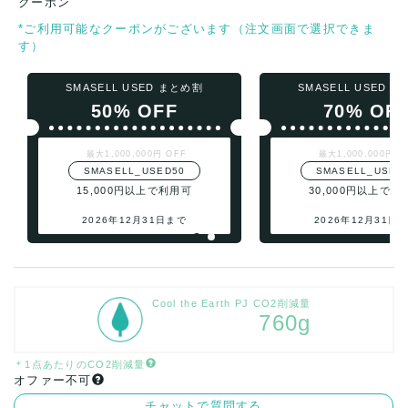
クーポン
*ご利用可能なクーポンがございます（注文画面で選択できま
す）
SMASELL USED まとめ割
SMASELL USED 
50% OFF
70% OF
最大1,000,000円 OFF
最大1,000,000円 O
SMASELL_USED50
SMASELL_USED
15,000円以上で利用可
30,000円以上で利
2026年12月31日まで
2026年12月31日
Cool the Earth PJ CO2削減量
760g
＊1点あたりのCO2削減量
オファー不可
チャットで質問する