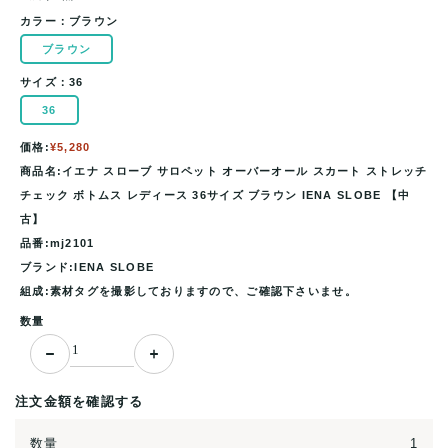
カラー：
ブラウン
ブラウン
サイズ：
36
36
価格:
¥5,280
商品名:イエナ スローブ サロペット オーバーオール スカート ストレッチ
チェック ボトムス レディース 36サイズ ブラウン IENA SLOBE 【中
古】
品番:mj2101
ブランド:IENA SLOBE
組成:素材タグを撮影しておりますので、ご確認下さいませ。
数量
注文金額を確認する
数量
1