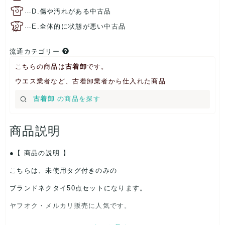
…
D.傷や汚れがある中古品
…
E.全体的に状態が悪い中古品
流通カテゴリー
こちらの商品は
古着卸
です。
ウエス業者など、古着卸業者から仕入れた商品
古着卸
の商品を探す
商品説明
【 商品の説明 】
こちらは、未使用タグ付きのみの
ブランドネクタイ50点セットになります。
ヤフオク・メルカリ販売に人気です。