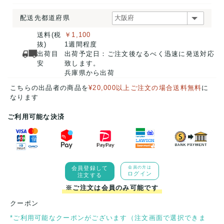
配送先都道府県
送料(税
￥1,100
抜)
1週間程度
出荷目
出荷予定日：ご注文後なるべく迅速に発送対応
安
致します。
兵庫県から出荷
こちらの出品者の商品を
¥20,000以上ご注文の場合送料無料
に
なります
ご利用可能な決済
会員登録して
会員の方は
ログイン
注文する
※ご注文は会員のみ可能です
クーポン
*ご利用可能なクーポンがございます（注文画面で選択できま