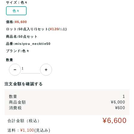
サイズ：
色々
色々
価格:
¥6,600
ロット:50点入り/1セット(
¥120
/
)
1点
商品名:50点セット
品番:misiyou_necktie50
ブランド:色々
数量
注文金額を確認する
数量
1
商品金額
¥6,000
消費税
¥600
¥6,600
合計金額（税込）
送料：
¥1,100
(見込み)