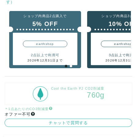
す）
ショップ内商品2点購入で
ショップ内商品3点
5% OFF
10% OF
earthshop
earthshop
2点以上で利用可
3点以上で利用
2026年12月31日まで
2026年12月31日
Cool the Earth PJ CO2削減量
760g
＊1点あたりのCO2削減量
オファー不可
チャットで質問する