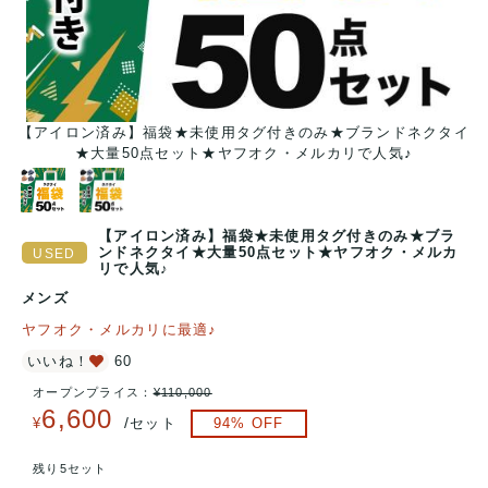
【アイロン済み】福袋★未使用タグ付きのみ★ブランドネクタイ
★大量50点セット★ヤフオク・メルカリで人気♪
【アイロン済み】福袋★未使用タグ付きのみ★ブラ
ンドネクタイ★大量50点セット★ヤフオク・メルカ
リで人気♪
メンズ
ヤフオク・メルカリに最適♪
いいね！
60
オープンプライス：
¥
110,000
6,600
/
¥
セット
94
% OFF
残り5セット