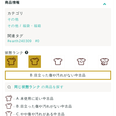
商品情報
カテゴリ
その他
その他 / 福袋・福箱
関連タグ
#earth240309
#0
状態ランク
B.目立った傷や汚れがない中古品
同じ状態ランク
の商品を探す
…
A.未使用に近い中古品
…
B.目立った傷や汚れがない中古品
…
C.やや傷や汚れがある中古品