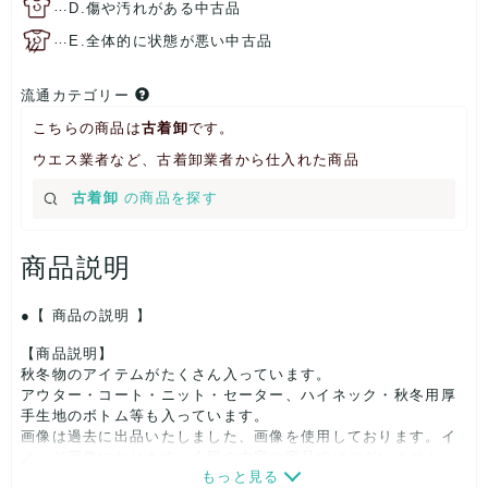
…
D.傷や汚れがある中古品
…
E.全体的に状態が悪い中古品
流通カテゴリー
こちらの商品は
古着卸
です。
ウエス業者など、古着卸業者から仕入れた商品
古着卸
の商品を探す
商品説明
【 商品の説明 】
【商品説明】
秋冬物のアイテムがたくさん入っています。
アウター・コート・ニット・セーター、ハイネック・秋冬用厚
手生地のボトム等も入っています。
画像は過去に出品いたしました、画像を使用しております。イ
メージ画像になります。今回の内容の商品ではございません。
もっと見る
同じ条件での検品及びピックアップをしております。国内の古