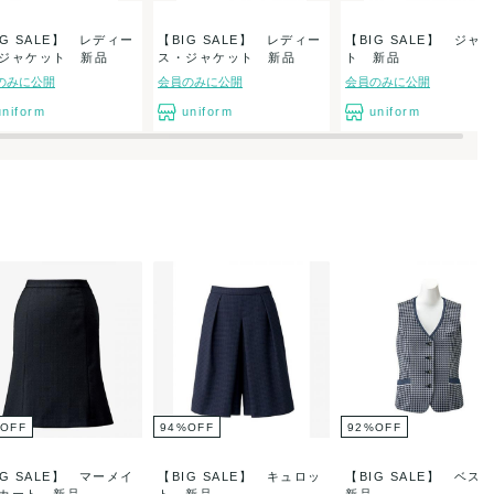
IG SALE】 レディー
【BIG SALE】 レディー
【BIG SALE】 ジャ
ジャケット 新品
ス・ジャケット 新品
ト 新品
のみに公開
会員のみに公開
会員のみに公開
uniform
uniform
uniform
OFF
94
%
OFF
92
%
OFF
IG SALE】 マーメイ
【BIG SALE】 キュロッ
【BIG SALE】 ベ