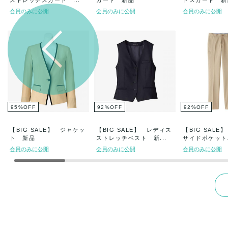
ストレッチスカート ...
カート 新品
ドスカート 新
会員のみに公開
会員のみに公開
会員のみに公開
95
%
OFF
92
%
OFF
92
%
OFF
【BIG SALE】 ジャケッ
【BIG SALE】 レディス
【BIG SAL
ト 新品
ストレッチベスト 新...
サイドポケットパ
会員のみに公開
会員のみに公開
会員のみに公開