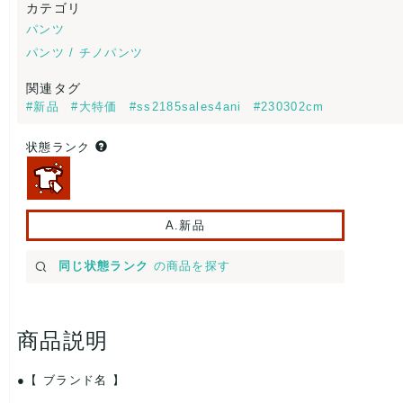
カテゴリ
パンツ
パンツ / チノパンツ
関連タグ
#新品
#大特価
#ss2185sales4ani
#230302cm
状態ランク
A.新品
同じ状態ランク
の商品を探す
商品説明
【 ブランド名 】