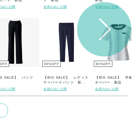
カート 新品
ト 新品
新品
のみに公開
会員のみに公開
会員のみに公開
OFF
90
%
OFF
90
%
OFF
IG SALE】 パンツ
【BIG SALE】 レディス
【BIG SALE】 半袖
テーパードパンツ 新...
オーバー 新品
のみに公開
会員のみに公開
会員のみに公開