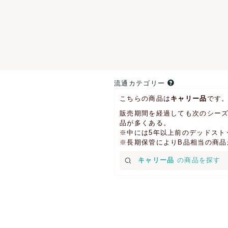
流通カテゴリー
こちらの商品は
キャリー品
です
販売期間を経過しても次のシーズ
品が多くある。
※中には5年以上前のデッドスト
※長期保管によりB品相当の商
キャリー品
の商品を探す