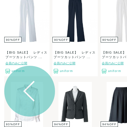
90
%
OFF
90
%
OFF
90
%
OFF
【BIG SALE】 レディス
【BIG SALE】 レディス
【BIG SAL
ブーツカットパンツ ...
ブーツカットパンツ ...
ブーツカットパン
会員のみに公開
会員のみに公開
会員のみに公開
uniform
uniform
uniform
93
%
OFF
94
%
OFF
94
%
OFF