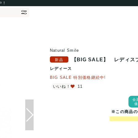
中！
Natural Smile
【BIG SALE】 レディ
レディース
BIG SALE 特別価格継続中!
いいね！
11
会
※この商品の