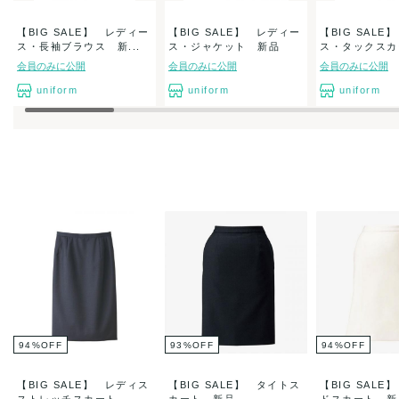
【BIG SALE】 レディー
【BIG SALE】 レディー
【BIG SAL
ス・長袖ブラウス 新...
ス・ジャケット 新品
ス・タックスカー
会員のみに公開
会員のみに公開
会員のみに公開
uniform
uniform
uniform
94
%
OFF
93
%
OFF
94
%
OFF
【BIG SALE】 レディス
【BIG SALE】 タイトス
【BIG SAL