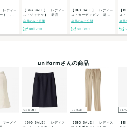
E】 レディー
【BIG SALE】 レディー
【BIG SALE】 レディー
【B
ト ...
ス・ジャケット 新品
ス・カーディガン 新...
ス・
会員のみに公開
会員のみに公開
会員
uniform
uniform
uniformさんの商品
92
%
OFF
92
%
OFF
94
%
E】 マーメイ
【BIG SALE】 レディス
【BIG SALE】 レディス
【B