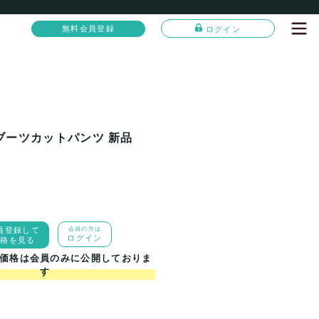
無料会員登録
ログイン
スブーツカットパンツ 新品
員登録して
会員の方は
ログイン
価格を見る
価格は会員のみに公開しておりま
す