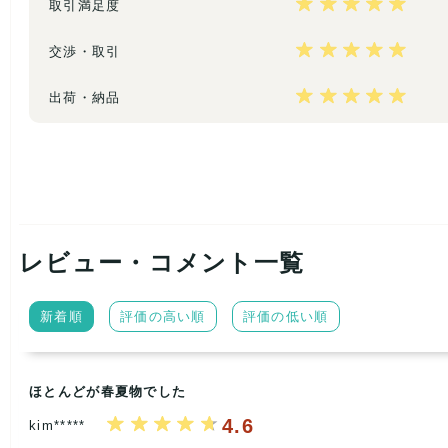
取引満足度
交渉・取引
出荷・納品
レビュー・コメント一覧
新着順
評価の高い順
評価の低い順
ほとんどが春夏物でした
4.6
kim*****