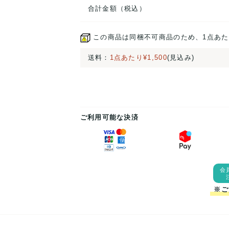
合計金額（税込）
この商品は同梱不可商品のため、1点あた
送料：
1点あたり¥1,500
(見込み)
ご利用可能な決済
会
※ご