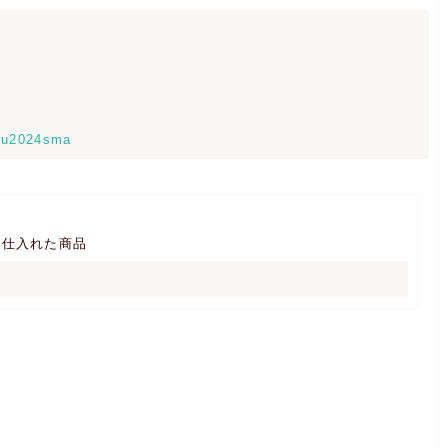
ku2024sma
ら仕入れた商品