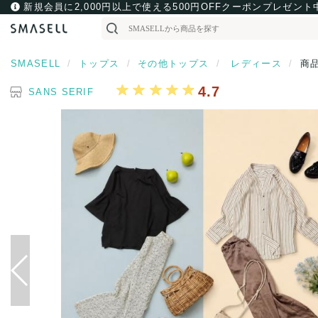
新規会員に2,000円以上で使える500円OFFクーポンプレゼント
SMASELL
トップス
その他トップス
レディース
商
4.7
SANS SERIF