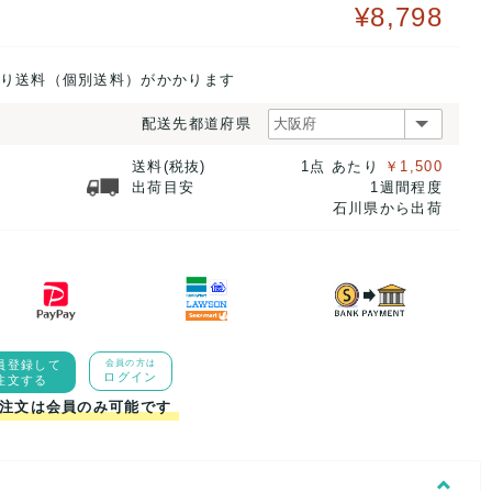
¥8,798
り送料（個別送料）がかかります
配送先都道府県
送料(税抜)
1点 あたり
￥1,500
出荷目安
1週間程度
石川県から出荷
員登録して
会員の方は
ログイン
注文する
注文は会員のみ可能です