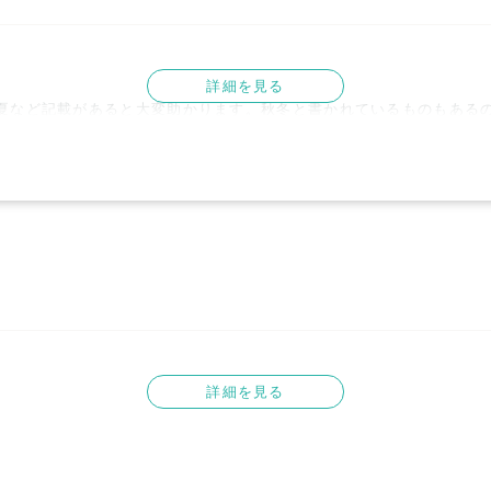
詳細を見る
夏など記載があると大変助かります。秋冬と書かれているものもあるの
。

詳細を見る