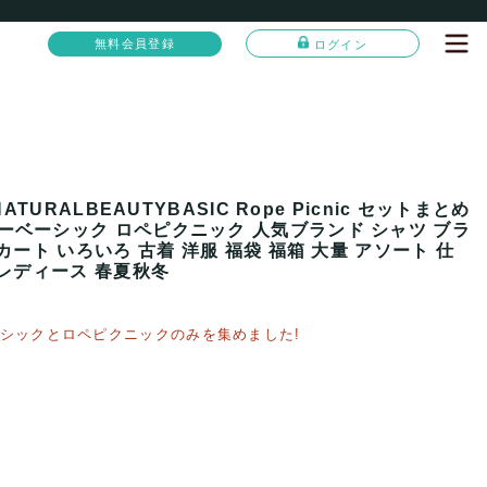
無料会員登録
ログイン
ATURALBEAUTYBASIC Rope Picnic セットまとめ
ーベーシック ロペピクニック 人気ブランド シャツ ブラ
カート いろいろ 古着 洋服 福袋 福箱 大量 アソート 仕
 レディース 春夏秋冬
シックとロペピクニックのみを集めました!