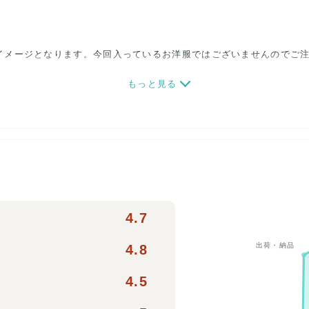
イメージとなります。今回入っているお洋服ではございませんのでご
もっと見る
集めました!
4.7
ほかに小物が入る場合がございます。
4.8
ズも入っている場合がございます。サイズ表記がないものは見た目、着
4.5
ります。