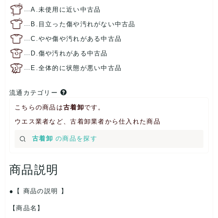
…
A.未使用に近い中古品
…
B.目立った傷や汚れがない中古品
…
C.やや傷や汚れがある中古品
…
D.傷や汚れがある中古品
…
E.全体的に状態が悪い中古品
流通カテゴリー
こちらの商品は
古着卸
です。
ウエス業者など、古着卸業者から仕入れた商品
古着卸
の商品を探す
商品説明
【 商品の説明 】
【商品名】