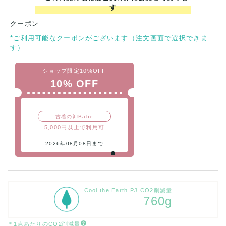
す
クーポン
*ご利用可能なクーポンがございます（注文画面で選択できま
す）
ショップ限定10%OFF
10% OFF
古着の卸Babe
5,000円以上で利用可
2026年08月08日まで
Cool the Earth PJ CO2削減量
760g
＊1点あたりのCO2削減量