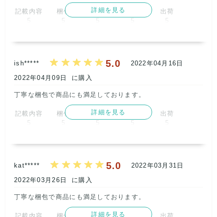
詳細を見る
記載内容
梱包
商品満足
交渉
出荷
5
5
5
5
5
取引満足
5
5.0
ish*****
2022年04月16日
2022年04月09日
に購入
丁寧な梱包で商品にも満足しております。      
詳細を見る
記載内容
梱包
商品満足
交渉
出荷
5
5
5
5
5
取引満足
5
5.0
kat*****
2022年03月31日
2022年03月26日
に購入
丁寧な梱包で商品にも満足しております。      
詳細を見る
記載内容
梱包
商品満足
交渉
出荷