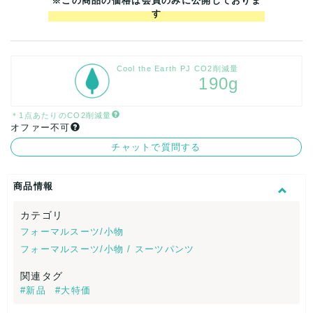
※この商品の価格は会員のみに公開しておりま
す
Cool the Earth PJ CO2削減量
190g
＊1点あたりのCO2削減量
オファー不可
チャットで質問する
商品情報
カテゴリ
フォーマルスーツ/小物
フォーマルスーツ/小物 / スーツパンツ
関連タグ
#新品
#大特価