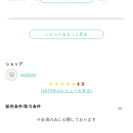
5
5
5
5
5
取引満足
5
レビューをもっと見る
ショップ
uniform
4.9
(1875件のレビューを見る)
販売条件/取引条件
※会員のみに公開しております