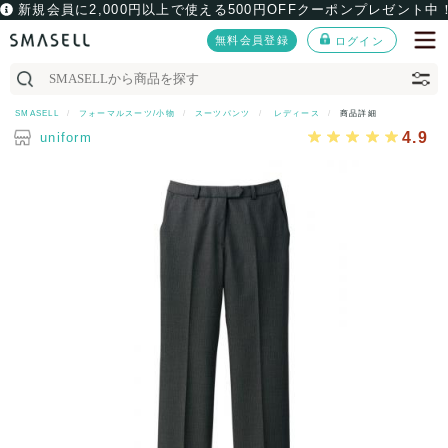
新規会員に2,000円以上で使える500円OFFクーポンプレゼント中
無料会員登録
ログイン
SMASELL
フォーマルスーツ/小物
スーツパンツ
レディース
商品詳細
4.9
uniform