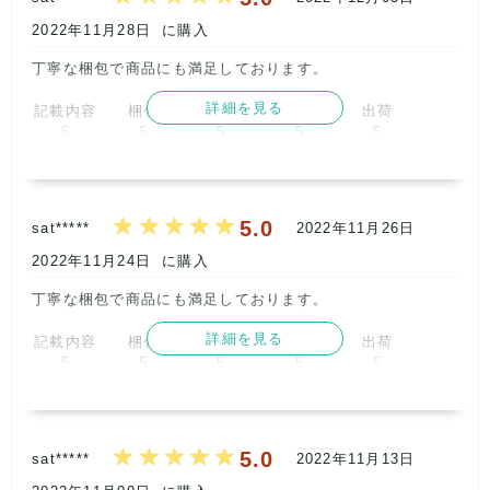
2022年11月28日
に購入
丁寧な梱包で商品にも満足しております。      
詳細を見る
記載内容
梱包
商品満足
交渉
出荷
5
5
5
5
5
取引満足
5
5.0
sat*****
2022年11月26日
2022年11月24日
に購入
丁寧な梱包で商品にも満足しております。      
詳細を見る
記載内容
梱包
商品満足
交渉
出荷
5
5
5
5
5
取引満足
5
5.0
sat*****
2022年11月13日