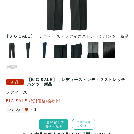
新品
【BIG SALE】 レディース・レディスストレッチパンツ 新品
【
【BIG SALE】 レディース・レディスストレッチ
パンツ 新品
レディース
BIG SALE 特別価格継続中!
いいね！
63
会員登録して
会員の方は
ログイン
価格を見る