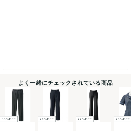
よく一緒にチェックされている商品
85
%
OFF
94
%
OFF
92
%
OFF
93
%
OFF