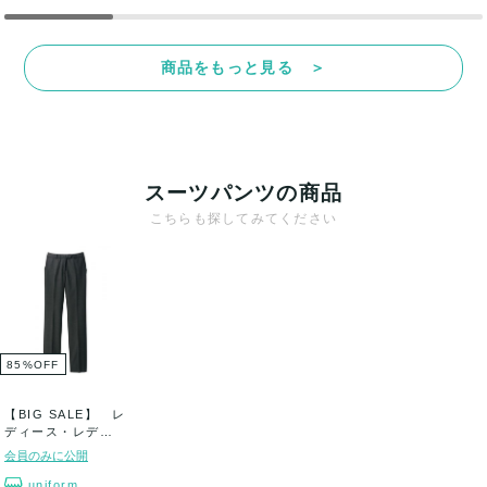
商品をもっと見る ＞
スーツパンツの商品
こちらも探してみてください
85
%
OFF
【BIG SALE】 レ
ディース・レディ
スストレッ...
会員のみに公開
uniform