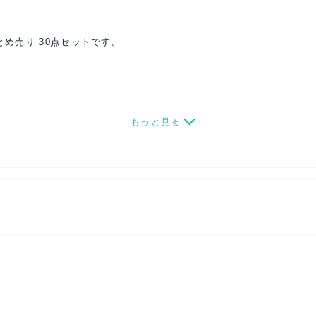
とめ売り 30点セットです。
るお洋服ではございませんのでご注意下さい。
もっと見る
りがある場合もございます。
いサイズに関してはお答え致しかねますのでご了承くださいませ。