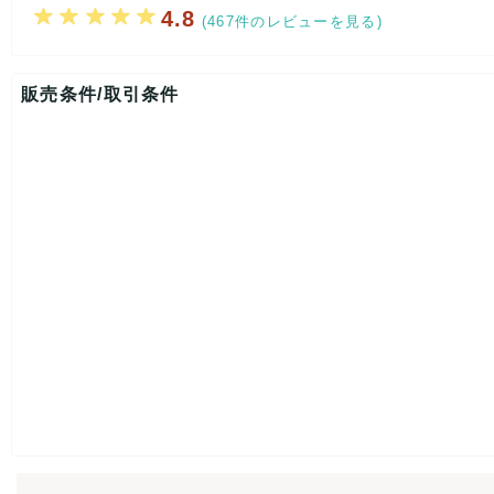
4.8
(467件のレビューを見る)
販売条件/取引条件