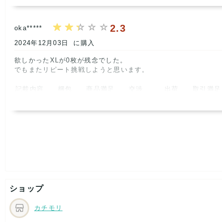
2.3
oka*****
2024年12月03日
に購入
欲しかったXLが0枚が残念でした。

でもまたリピート挑戦しようと思います。      
記載内容
梱包
商品満足
交渉
出荷
取引満足
2
3
2
5
5
3
ショップ
カチモリ