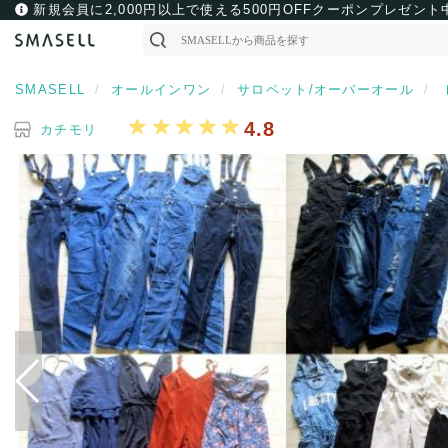
新規会員に2,000円以上で使える500円OFFクーポンプレゼント
SMASELL
オールインワン
サロペット/オーバーオール
4.8
カチモリ