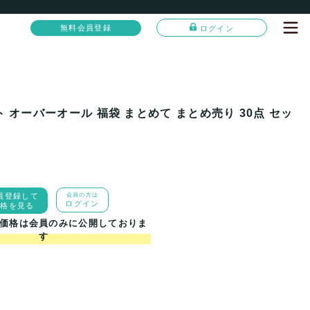
無料会員登録
ログイン
 オーバーオール 福袋 まとめて まとめ売り 30点 セッ
員登録して
会員の方は
ログイン
価格を見る
価格は会員のみに公開しておりま
す