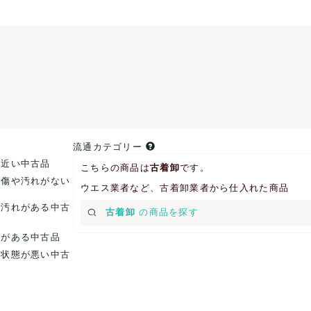
流通カテゴリー
に近い中古品
こちらの商品は
古着卸
です。
た傷や汚れがない
ウエス業者など、古着卸業者から仕入れた商品
や汚れがある中古
古着卸
の商品を探す
れがある中古品
に状態が悪い中古