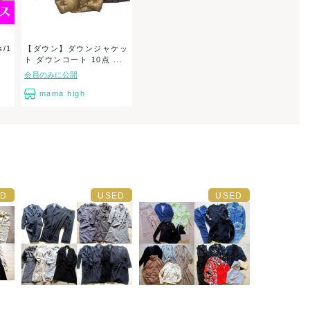
/1
【ダウン】ダウンジャケッ
ト ダウンコート 10点 ...
会員のみに公開
mama high