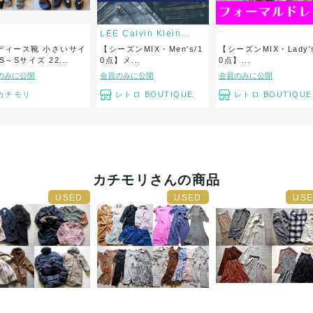
LEE Calvin Klein ED...
ディース靴 小さいサイ
【シーズンMIX・Men's/1
【シーズンMIX・Lady's
S～Sサイズ 22...
0点】メ...
0点】...
のみに公開
会員のみに公開
会員のみに公開
カチモリ
レトロ BOUTIQUE
レトロ BOUTIQUE
カチモリさんの商品