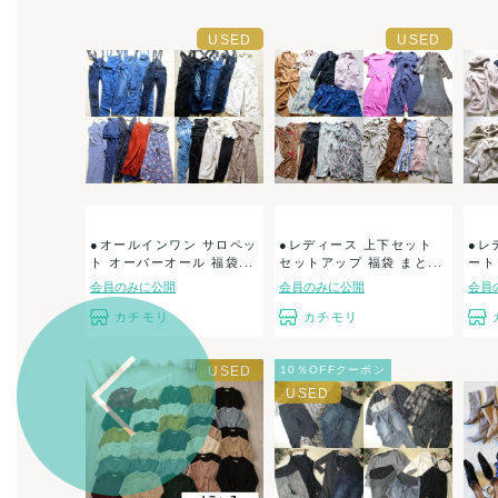
●オールインワン サロペッ
●レディース 上下セット
●レ
ト オーバーオール 福袋...
セットアップ 福袋 まと...
ート
会員のみに公開
会員のみに公開
会員
カチモリ
カチモリ
10％OFFクーポン