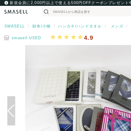
新規会員に2,000円以上で使える500円OFFクーポンプレゼント
SMASELL
財布/小物
ハンカチ/ハンドタオル
メンズ
4.9
smasell.USED