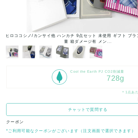
大
ヒロココシノ/カンサイ他 ハンカチ 9点セット 未使用 ギフト ブラ
量 箱ダメージ有 メン...
Cool the Earth PJ CO2削減量
728g
＊1点あ
チャットで質問する
クーポン
*ご利用可能なクーポンがございます（注文画面で選択できます）