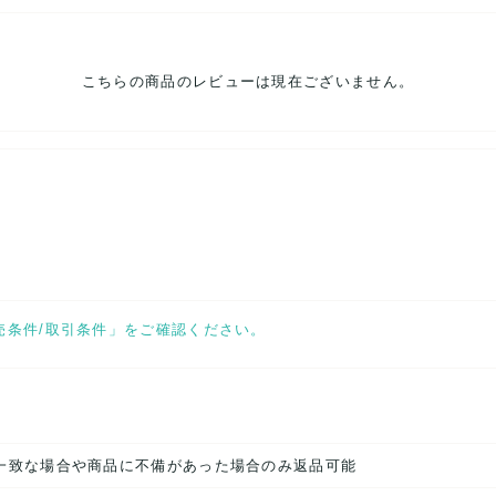
問にはお答え出来かねます。ご了承くださいませ。
こちらの商品のレビューは現在ございません。
売条件/取引条件」をご確認ください。
一致な場合や商品に不備があった場合のみ返品可能