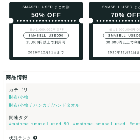
SMASELL USED まとめ割
SMASELL USED 
50% OFF
70% OF
最大1,000,000円 OFF
最大1,000,000円 O
SMASELL_USED50
SMASELL_USED
15,000円以上で利用可
30,000円以上で利
2026年12月31日まで
2026年12月31日
商品情報
カテゴリ
財布/小物
財布/小物 / ハンカチ/ハンドタオル
関連タグ
#matome_smasell_used_80
#matome_smasell_used
#mat
状態ランク