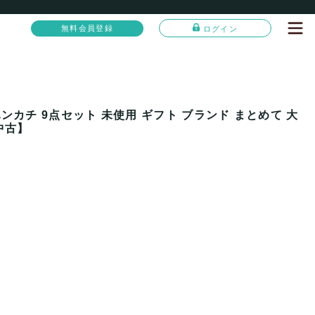
無料会員登録
ログイン
ンカチ 9点セット 未使用 ギフト ブランド まとめて 大
中古】