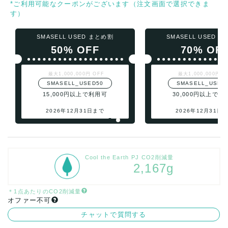
*ご利用可能なクーポンがございます（注文画面で選択できま
す）
SMASELL USED まとめ割
SMASELL USED 
50% OFF
70% OF
最大1,000,000円 OFF
最大1,000,000円 O
SMASELL_USED50
SMASELL_USED
15,000円以上で利用可
30,000円以上で利
2026年12月31日まで
2026年12月31日
Cool the Earth PJ CO2削減量
2,167g
＊1点あたりのCO2削減量
オファー不可
チャットで質問する