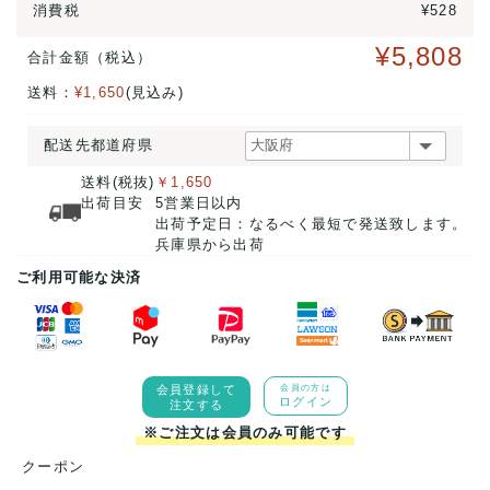
消費税
¥528
¥5,808
合計金額（税込）
送料：
¥1,650
(見込み)
配送先都道府県
送料(税抜)
￥1,650
出荷目安
5営業日以内
出荷予定日：なるべく最短で発送致します。
兵庫県から出荷
ご利用可能な決済
会員登録して
会員の方は
ログイン
注文する
※ご注文は会員のみ可能です
クーポン