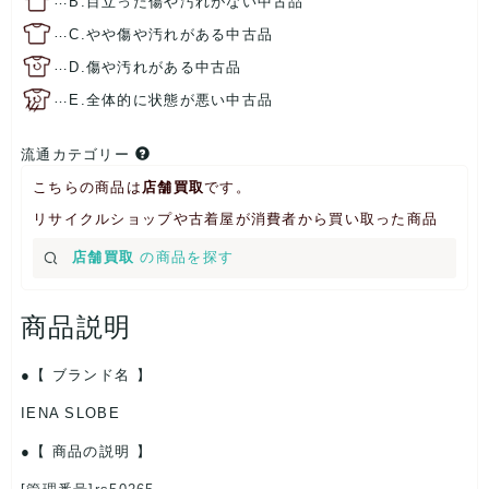
B.目立った傷や汚れがない中古品
…
C.やや傷や汚れがある中古品
…
D.傷や汚れがある中古品
…
E.全体的に状態が悪い中古品
流通カテゴリー
こちらの商品は
店舗買取
です。
リサイクルショップや古着屋が消費者から買い取った商品
店舗買取
の商品を探す
商品説明
【 ブランド名 】
IENA SLOBE
【 商品の説明 】