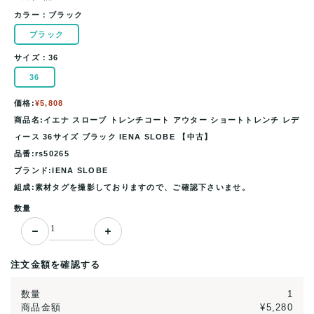
カラー：
ブラック
ブラック
サイズ：
36
36
価格:
¥5,808
商品名:イエナ スローブ トレンチコート アウター ショートトレンチ レデ
ィース 36サイズ ブラック IENA SLOBE 【中古】
品番:rs50265
ブランド:IENA SLOBE
組成:素材タグを撮影しておりますので、ご確認下さいませ。
数量
注文金額を確認する
数量
1
商品金額
¥5,280