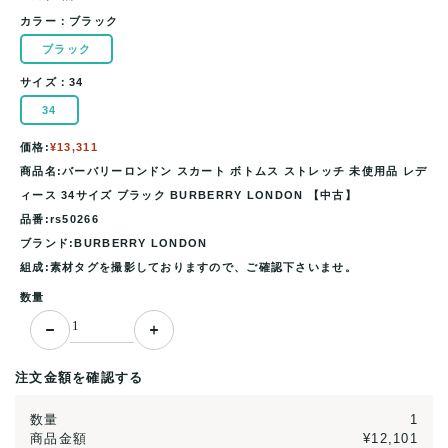
カラー：
ブラック
ブラック
サイズ：
34
34
価格:
¥13,311
商品名:バーバリーロンドン スカート ボトムス ストレッチ 未使用品 レデ
ィース 34サイズ ブラック BURBERRY LONDON 【中古】
品番:rs50266
ブランド:BURBERRY LONDON
組成:素材タグを撮影しておりますので、ご確認下さいませ。
数量
注文金額を確認する
数量
1
商品金額
¥12,101