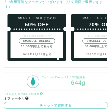
*ご利用可能なクーポンがございます（注文画面で選択できま
す）
SMASELL USED まとめ割
SMASELL USED 
50% OFF
70% OF
最大1,000,000円 OFF
最大1,000,000円 O
SMASELL_USED50
SMASELL_USED
15,000円以上で利用可
30,000円以上で利
2026年12月31日まで
2026年12月31日
Cool the Earth PJ CO2削減量
644g
＊1点あたりのCO2削減量
オファー不可
チャットで質問する