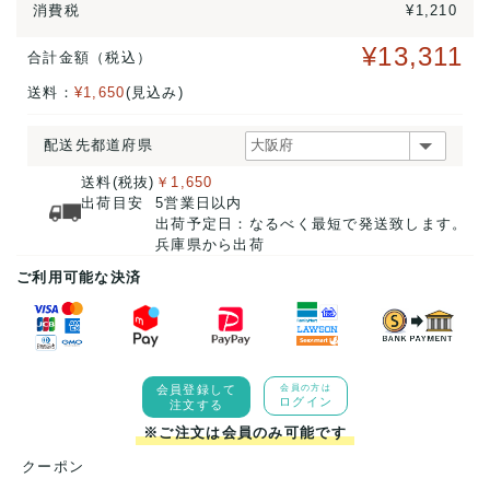
消費税
¥1,210
¥13,311
合計金額（税込）
送料：
¥1,650
(見込み)
配送先都道府県
送料(税抜)
￥1,650
出荷目安
5営業日以内
出荷予定日：なるべく最短で発送致します。
兵庫県から出荷
ご利用可能な決済
会員登録して
会員の方は
ログイン
注文する
※ご注文は会員のみ可能です
クーポン