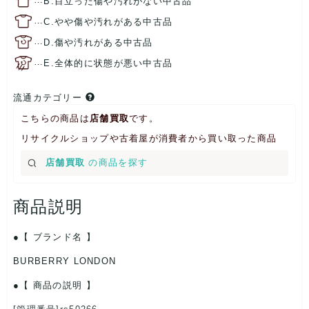
B.目立った傷や汚れがない中古品
…
C.やや傷や汚れがある中古品
…
D.傷や汚れがある中古品
…
E.全体的に状態が悪い中古品
流通カテゴリー
こちらの商品は
店舗買取
です。
リサイクルショップや古着屋が消費者から買い取った商品
店舗買取
の商品を探す
商品説明
【 ブランド名 】
BURBERRY LONDON
【 商品の説明 】