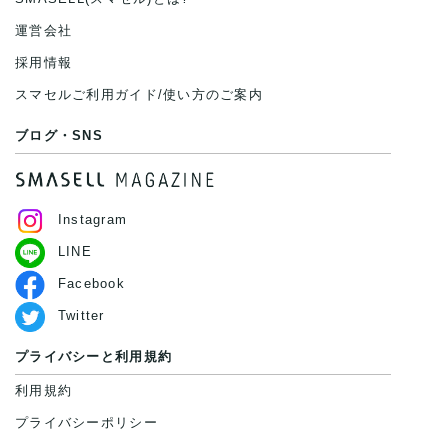
運営会社
採用情報
スマセルご利用ガイド/使い方のご案内
ブログ・SNS
Instagram
LINE
Facebook
Twitter
プライバシーと利用規約
利用規約
プライバシーポリシー