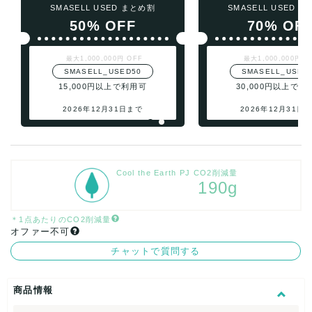
SMASELL USED まとめ割
SMASELL USED 
50% OFF
70% OF
最大1,000,000円 OFF
最大1,000,000円 O
SMASELL_USED50
SMASELL_USED
15,000円以上で利用可
30,000円以上で利
2026年12月31日まで
2026年12月31日
Cool the Earth PJ CO2削減量
190g
＊1点あたりのCO2削減量
オファー不可
チャットで質問する
商品情報