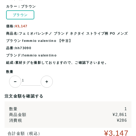
カラー：
ブラウン
ブラウン
価格:
¥3,147
商品名:フェミオバレンチノ ブランド ネクタイ ストライプ柄 PO メンズ
ブラウン femmio valentino 【中古】
品番:hh73090
ブランド:femmio valentino
組成:素材タグを撮影しておりますので、ご確認下さいませ。
数量
注文金額を確認する
数量
1
商品金額
¥2,861
消費税
¥286
¥3,147
合計金額（税込）