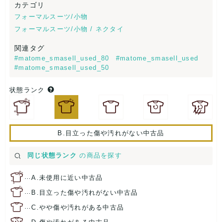
カテゴリ
フォーマルスーツ/小物
フォーマルスーツ/小物 / ネクタイ
関連タグ
#matome_smasell_used_80
#matome_smasell_used
#matome_smasell_used_50
状態ランク
B.目立った傷や汚れがない中古品
同じ状態ランク
の商品を探す
…
A.未使用に近い中古品
…
B.目立った傷や汚れがない中古品
…
C.やや傷や汚れがある中古品
…