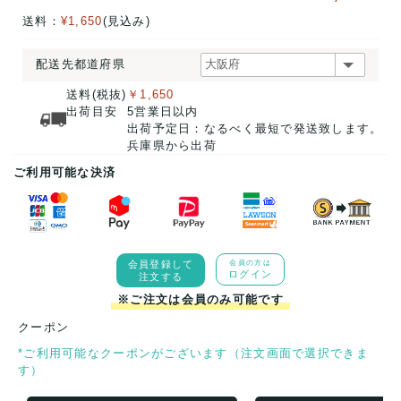
送料：
¥1,650
(見込み)
配送先都道府県
送料(税抜)
￥1,650
出荷目安
5営業日以内
出荷予定日：なるべく最短で発送致します。
兵庫県から出荷
ご利用可能な決済
会員登録して
会員の方は
ログイン
注文する
※ご注文は会員のみ可能です
クーポン
*ご利用可能なクーポンがございます（注文画面で選択できま
す）