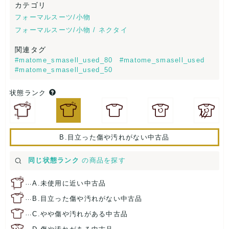
カテゴリ
フォーマルスーツ/小物
フォーマルスーツ/小物 / ネクタイ
関連タグ
#matome_smasell_used_80
#matome_smasell_used
#matome_smasell_used_50
状態ランク
B.目立った傷や汚れがない中古品
同じ状態ランク
の商品を探す
…
A.未使用に近い中古品
…
B.目立った傷や汚れがない中古品
…
C.やや傷や汚れがある中古品
…