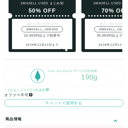
SMASELL USED まとめ割
SMASELL USED 
50% OFF
70% OF
最大1,000,000円 OFF
最大1,000,000円 O
SMASELL_USED50
SMASELL_USED
15,000円以上で利用可
30,000円以上で利
2026年12月31日まで
2026年12月31日
Cool the Earth PJ CO2削減量
190g
＊1点あたりのCO2削減量
オファー不可
チャットで質問する
商品情報