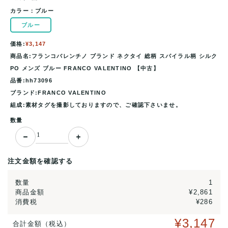
カラー：
ブルー
ブルー
価格:
¥3,147
商品名:フランコバレンチノ ブランド ネクタイ 総柄 スパイラル柄 シルク
PO メンズ ブルー FRANCO VALENTINO 【中古】
品番:hh73096
ブランド:FRANCO VALENTINO
組成:素材タグを撮影しておりますので、ご確認下さいませ。
数量
注文金額を確認する
数量
1
商品金額
¥2,861
消費税
¥286
¥3,147
合計金額（税込）