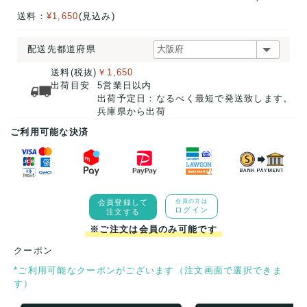
送料：
¥1,650
(見込み)
配送先都道府県
送料(税抜)
￥1,650
出荷目安
5営業日以内
出荷予定日：なるべく最短で発送致します。
兵庫県から出荷
ご利用可能な決済
会員登録して
会員の方は
ログイン
注文する
※ご注文は会員のみ可能です
クーポン
*ご利用可能なクーポンがございます（注文画面で選択できま
す）