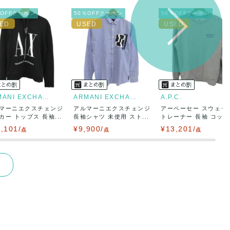
％OFFクーポン
50％OFFクーポン
50％OFFクーポン
ARMANI EXCHANGE
ARMANI EXCHANGE
A.P.C.
マーニエクスチェンジ
アルマーニエクスチェンジ
アーペーセー スウェッ
カー トップス 長袖...
長袖シャツ 未使用 スト...
トレーナー 長袖 コット.
,101/
¥9,900/
¥13,201/
点
点
点