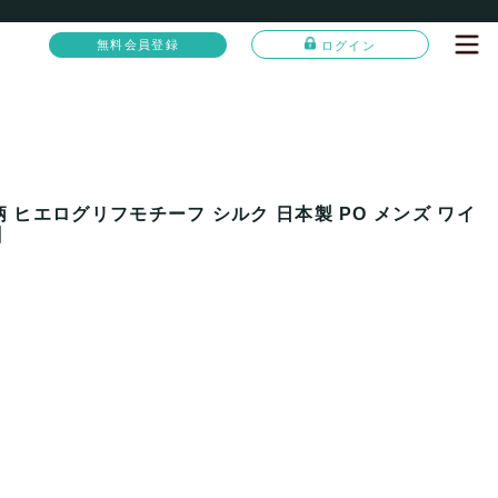
無料会員登録
ログイン
柄 ヒエログリフモチーフ シルク 日本製 PO メンズ ワイ
】