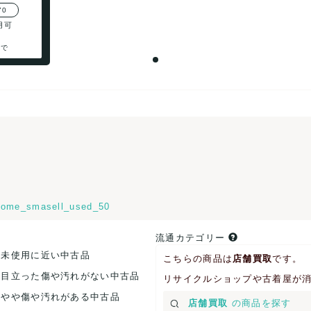
70
用可
まで
ome_smasell_used_50
流通カテゴリー
.未使用に近い中古品
こちらの商品は
店舗買取
です。
.目立った傷や汚れがない中古品
リサイクルショップや古着屋が
.やや傷や汚れがある中古品
店舗買取
の商品を探す