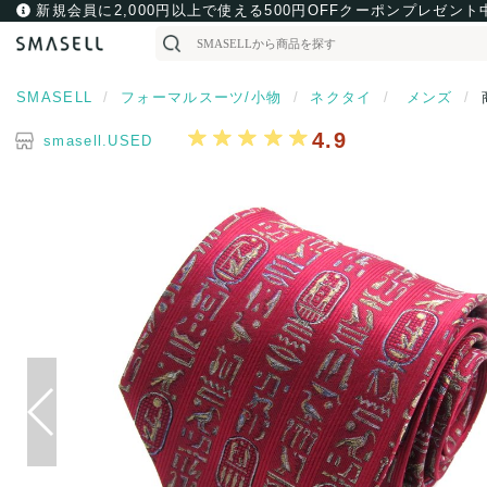
新規会員に2,000円以上で使える500円OFFクーポンプレゼント
SMASELL
フォーマルスーツ/小物
ネクタイ
メンズ
4.9
smasell.USED