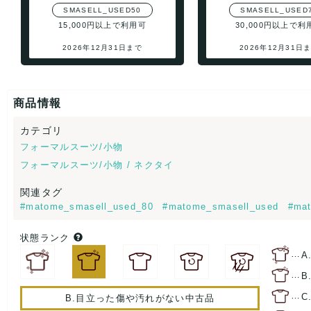
SMASELL_USED50
SMASELL_USED
15,000円以上で利用可
30,000円以上で利
2026年12月31日まで
2026年12月31日
商品情報
カテゴリ
フォーマルスーツ/小物
フォーマルスーツ/小物 / ネクタイ
関連タグ
#matome_smasell_used_80
#matome_smasell_used
#mat
状態ランク
…
A
…
B
…
C
B.目立った傷や汚れがない中古品