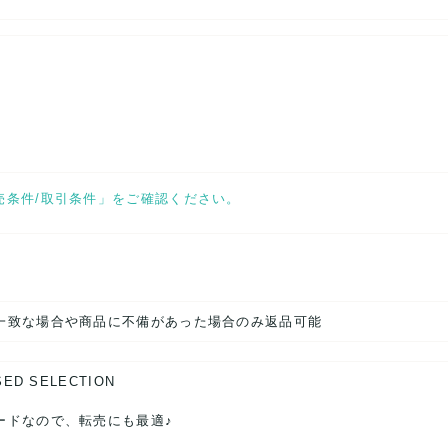
売条件/取引条件」をご確認ください。
一致な場合や商品に不備があった場合のみ返品可能
SED SELECTION
ードなので、転売にも最適♪