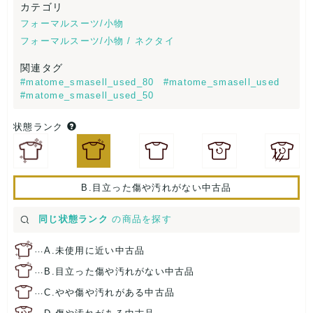
カテゴリ
フォーマルスーツ/小物
フォーマルスーツ/小物 / ネクタイ
関連タグ
#matome_smasell_used_80
#matome_smasell_used
#matome_smasell_used_50
状態ランク
B.目立った傷や汚れがない中古品
同じ状態ランク
の商品を探す
…
A.未使用に近い中古品
…
B.目立った傷や汚れがない中古品
…
C.やや傷や汚れがある中古品
…