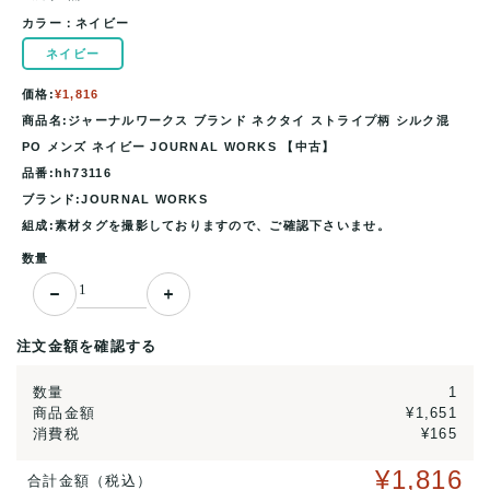
カラー：
ネイビー
ネイビー
価格:
¥1,816
商品名:ジャーナルワークス ブランド ネクタイ ストライプ柄 シルク混
PO メンズ ネイビー JOURNAL WORKS 【中古】
品番:hh73116
ブランド:JOURNAL WORKS
組成:素材タグを撮影しておりますので、ご確認下さいませ。
数量
注文金額を確認する
数量
1
商品金額
¥1,651
消費税
¥165
¥1,816
合計金額（税込）