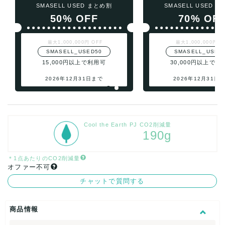
SMASELL USED まとめ割
SMASELL USED 
50% OFF
70% OF
最大1,000,000円 OFF
最大1,000,000円 O
SMASELL_USED50
SMASELL_USED
15,000円以上で利用可
30,000円以上で利
2026年12月31日まで
2026年12月31日
Cool the Earth PJ CO2削減量
190g
＊1点あたりのCO2削減量
オファー不可
チャットで質問する
商品情報