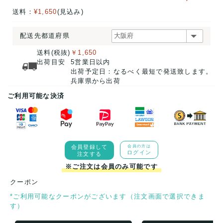
送料：
¥1,650
(見込み)
配送先都道府県
送料(税抜)
￥1,650
出荷目安
5営業日以内
出荷予定日：なるべく最短で発送致します。
兵庫県から出荷
ご利用可能な決済
会員登録して
会員の方は
ログイン
注文する
※ご注文は会員のみ可能です
クーポン
*ご利用可能なクーポンがございます（注文画面で選択できま
す）