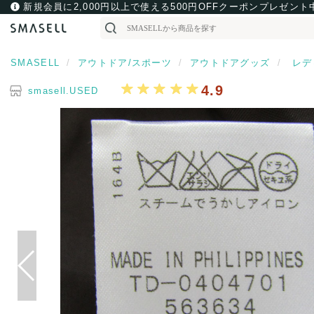
新規会員に2,000円以上で使える500円OFFクーポンプレゼント
SMASELL
アウトドア/スポーツ
アウトドアグッズ
レデ
4.9
smasell.USED