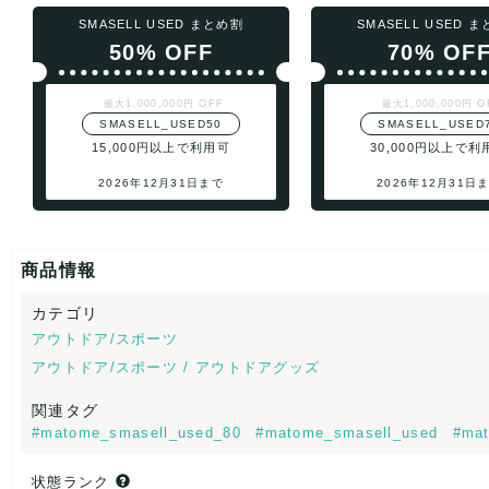
SMASELL USED まとめ割
SMASELL USED 
50% OFF
70% OF
最大1,000,000円 OFF
最大1,000,000円 O
SMASELL_USED50
SMASELL_USED
15,000円以上で利用可
30,000円以上で利
2026年12月31日まで
2026年12月31日
商品情報
カテゴリ
アウトドア/スポーツ
アウトドア/スポーツ / アウトドアグッズ
関連タグ
#matome_smasell_used_80
#matome_smasell_used
#mat
状態ランク