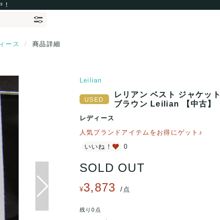
中！
ィース
商品詳細
Leilian
レリアン ベスト ジャケット
ブラウン Leilian 【中古】
レディース
人気ブランドアイテムをお得にゲット♪
いいね！
0
SOLD OUT
3,873
/
¥
点
残り0点