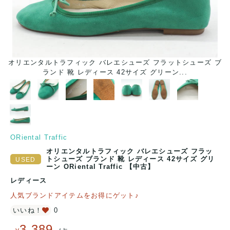
オリエンタルトラフィック バレエシューズ フラットシューズ ブ
オ
ランド 靴 レディース 42サイズ グリーン...
ORiental Traffic
オリエンタルトラフィック バレエシューズ フラッ
トシューズ ブランド 靴 レディース 42サイズ グリ
ーン ORiental Traffic 【中古】
レディース
人気ブランドアイテムをお得にゲット♪
いいね！
0
3,389