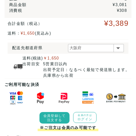
商品金額
¥3,081
消費税
¥308
¥3,389
合計金額（税込）
送料：
¥1,650
(見込み)
配送先都道府県
送料(税抜)
￥1,650
出荷目安
5営業日以内
出荷予定日：なるべく最短で発送致します。
兵庫県から出荷
ご利用可能な決済
会員登録して
会員の方は
ログイン
注文する
※ご注文は会員のみ可能です