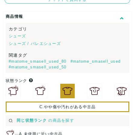
商品情報
カテゴリ
シューズ
シューズ / バレエシューズ
関連タグ
#matome_smasell_used_80
#matome_smasell_used
#matome_smasell_used_50
状態ランク
C.やや傷や汚れがある中古品
同じ状態ランク
の商品を探す
…
A.未使用に近い中古品