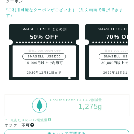
クーポン
*ご利用可能なクーポンがございます（注文画面で選択できま
す）
SMASELL USED まとめ割
SMASELL USED 
50% OFF
70% OF
最大1,000,000円 OFF
最大1,000,000円 O
SMASELL_USED50
SMASELL_USED
15,000円以上で利用可
30,000円以上で利
2026年12月31日まで
2026年12月31日
Cool the Earth PJ CO2削減量
1,275g
＊1点あたりのCO2削減量
オファー不可
チャットで質問する