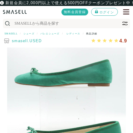
新規会員に2,000円以上で使える500円OFFクーポンプレゼント中
無料会員登録
ログイン
SMASELL
シューズ
バレエシューズ
レディース
商品詳細
4.9
smasell.USED