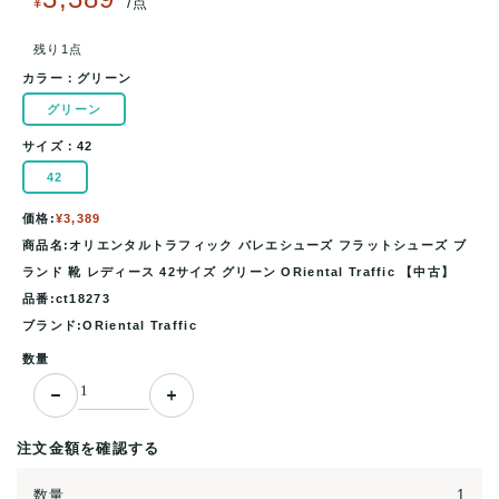
/
¥
点
残り1点
カラー：
グリーン
グリーン
サイズ：
42
42
価格:
¥3,389
商品名:オリエンタルトラフィック バレエシューズ フラットシューズ ブ
ランド 靴 レディース 42サイズ グリーン ORiental Traffic 【中古】
品番:ct18273
ブランド:ORiental Traffic
数量
注文金額を確認する
数量
1