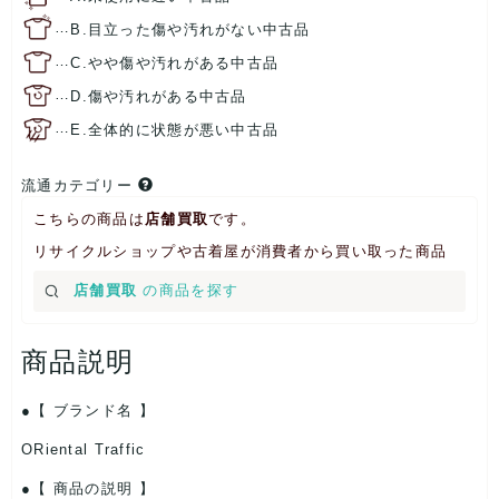
…
B.目立った傷や汚れがない中古品
…
C.やや傷や汚れがある中古品
…
D.傷や汚れがある中古品
…
E.全体的に状態が悪い中古品
流通カテゴリー
こちらの商品は
店舗買取
です。
リサイクルショップや古着屋が消費者から買い取った商品
店舗買取
の商品を探す
商品説明
【 ブランド名 】
ORiental Traffic
【 商品の説明 】