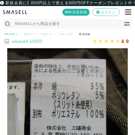
新規会員に2,000円以上で使える500円OFFクーポンプレゼント中
無料会員登録
ログイン
SMASELL
スカート
スカート
レディース
商品詳細
4.9
smasell.USED