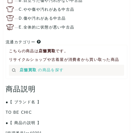
B.目立った傷や汚れがない中古品
…
C.やや傷や汚れがある中古品
…
D.傷や汚れがある中古品
…
E.全体的に状態が悪い中古品
流通カテゴリー
こちらの商品は
店舗買取
です。
リサイクルショップや古着屋が消費者から買い取った商品
店舗買取
の商品を探す
商品説明
【 ブランド名 】
TO BE CHIC
【 商品の説明 】