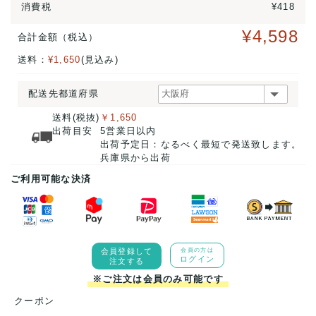
消費税
¥418
¥4,598
合計金額（税込）
送料：
¥1,650
(見込み)
配送先都道府県
送料(税抜)
￥1,650
出荷目安
5営業日以内
出荷予定日：なるべく最短で発送致します。
兵庫県から出荷
ご利用可能な決済
会員登録して
会員の方は
ログイン
注文する
※ご注文は会員のみ可能です
クーポン