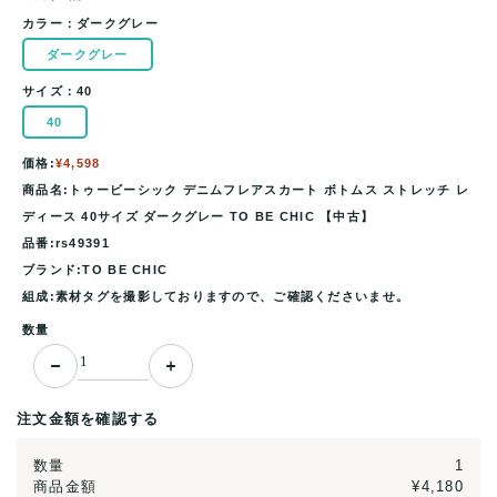
カラー：
ダークグレー
ダークグレー
サイズ：
40
40
価格:
¥4,598
商品名:トゥービーシック デニムフレアスカート ボトムス ストレッチ レ
ディース 40サイズ ダークグレー TO BE CHIC 【中古】
品番:rs49391
ブランド:TO BE CHIC
組成:素材タグを撮影しておりますので、ご確認くださいませ。
数量
注文金額を確認する
数量
1
商品金額
¥4,180