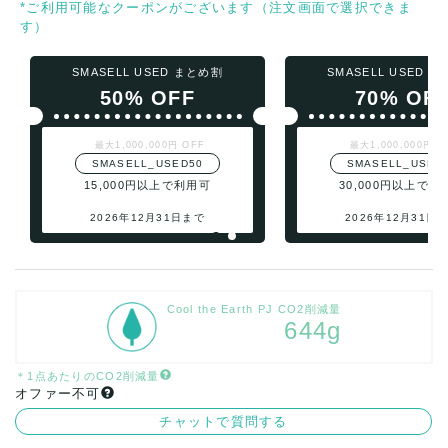
*ご利用可能なクーポンがございます（注文画面で選択できま
す）
SMASELL USED まとめ割
SMASELL USED 
50% OFF
70% OF
最大1,000,000円 OFF
最大1,000,000円 O
SMASELL_USED50
SMASELL_USED
15,000円以上で利用可
30,000円以上で利
2026年12月31日まで
2026年12月31日
Cool the Earth PJ CO2削減量
644g
＊1点あたりのCO2削減量
オファー不可
チャットで質問する