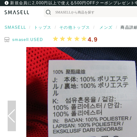
新規会員に2,000円以上で使える500円OFFクーポンプレゼント
SMASELL
トップス
その他トップス
メンズ
商品詳
4.9
smasell.USED