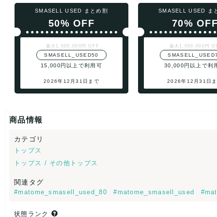
SMASELL USED まとめ割
SMASELL USED 
50% OFF
70% OF
最大1,000,000円 OFF
最大1,000,000円 O
SMASELL_USED50
SMASELL_USED
15,000円以上で利用可
30,000円以上で利
2026年12月31日まで
2026年12月31日
商品情報
カテゴリ
トップス
トップス / その他トップス
関連タグ
#matome_smasell_used_80
#matome_smasell_used
#mat
状態ランク