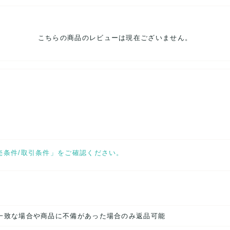
こちらの商品のレビューは現在ございません。
せ。
売条件/取引条件」をご確認ください。
一致な場合や商品に不備があった場合のみ返品可能