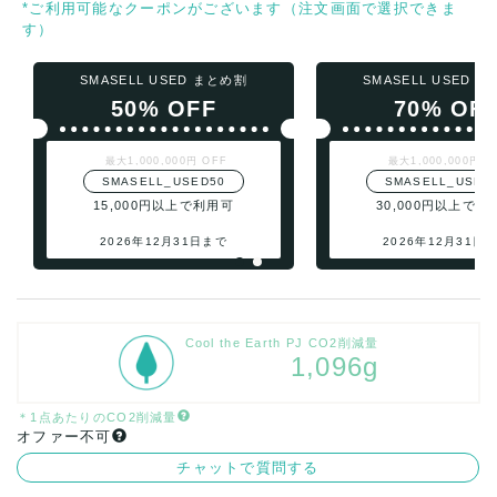
*ご利用可能なクーポンがございます（注文画面で選択できま
す）
SMASELL USED まとめ割
SMASELL USED 
50% OFF
70% OF
最大1,000,000円 OFF
最大1,000,000円 O
SMASELL_USED50
SMASELL_USED
15,000円以上で利用可
30,000円以上で利
2026年12月31日まで
2026年12月31日
Cool the Earth PJ CO2削減量
1,096g
＊1点あたりのCO2削減量
オファー不可
チャットで質問する