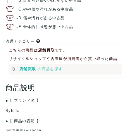
B.目立った傷や汚れがない中古品
…
C.やや傷や汚れがある中古品
…
D.傷や汚れがある中古品
…
E.全体的に状態が悪い中古品
流通カテゴリー
こちらの商品は
店舗買取
です。
リサイクルショップや古着屋が消費者から買い取った商品
店舗買取
の商品を探す
商品説明
【 ブランド名 】
Sybilla
【 商品の説明 】