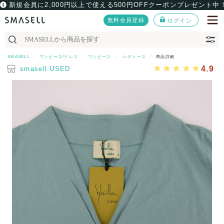
新規会員に2,000円以上で使える500円OFFクーポンプレゼント中
無料会員登録
ログイン
SMASELL
ワンピース/ドレス
ワンピース
レディース
商品詳細
4.9
smasell.USED