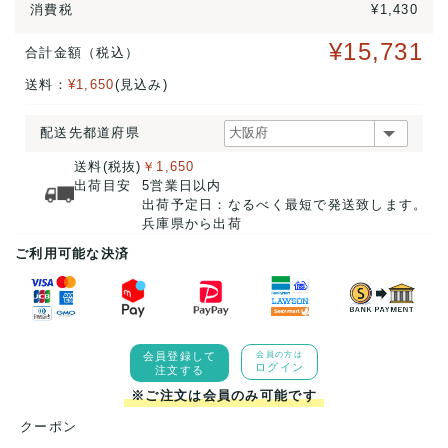
消費税
¥1,430
¥15,731
合計金額（税込）
送料：
¥1,650
(見込み)
配送先都道府県
送料(税抜)
￥1,650
出荷目安
5営業日以内
出荷予定日：なるべく最短で発送致します。
兵庫県から出荷
ご利用可能な決済
会員登録して
会員の方は
ログイン
注文する
※ご注文は会員のみ可能です
クーポン