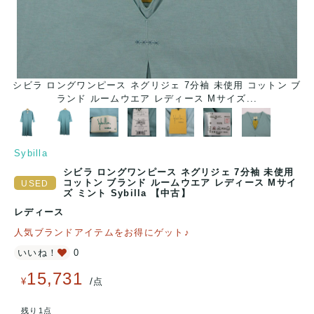
シビラ ロングワンピース ネグリジェ 7分袖 未使用 コットン ブ
ランド ルームウエア レディース Mサイズ...
Sybilla
シビラ ロングワンピース ネグリジェ 7分袖 未使用
コットン ブランド ルームウエア レディース Mサイ
ズ ミント Sybilla 【中古】
レディース
人気ブランドアイテムをお得にゲット♪
いいね！
0
15,731
/
¥
点
残り1点