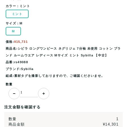
カラー：
ミント
ミント
サイズ：
M
M
価格:
¥15,731
商品名:シビラ ロングワンピース ネグリジェ 7分袖 未使用 コットン ブラ
ンド ルームウエア レディース Mサイズ ミント Sybilla 【中古】
品番:rs49088
ブランド:Sybilla
組成:素材タグを撮影しておりますので、ご確認くださいませ。
数量
注文金額を確認する
数量
1
商品金額
¥14,301