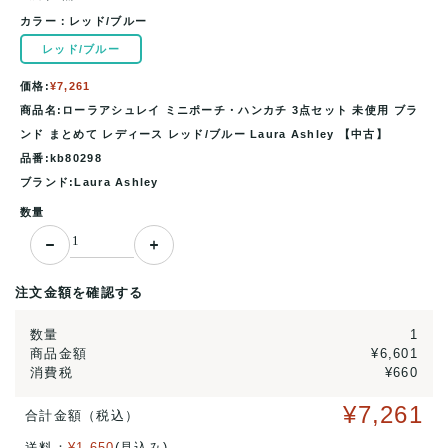
カラー：
レッド/ブルー
レッド/ブルー
価格:
¥7,261
商品名:ローラアシュレイ ミニポーチ・ハンカチ 3点セット 未使用 ブラ
ンド まとめて レディース レッド/ブルー Laura Ashley 【中古】
品番:kb80298
ブランド:Laura Ashley
数量
注文金額を確認する
数量
1
商品金額
¥6,601
消費税
¥660
¥7,261
合計金額（税込）
送料：
¥1,650
(見込み)