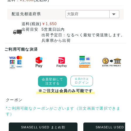
配送先都道府県
送料(税抜)
￥1,650
出荷目安
5営業日以内
出荷予定日：なるべく最短で発送致します。
兵庫県から出荷
ご利用可能な決済
会員登録して
会員の方は
ログイン
注文する
※ご注文は会員のみ可能です
クーポン
*ご利用可能なクーポンがございます（注文画面で選択できま
す）
SMASELL USED まとめ割
SMASELL USED 