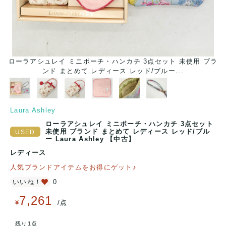
ブラ
ローラアシュレイ ミニポーチ・ハンカチ 3点セット 未使用 ブラ
ロ
ンド まとめて レディース レッド/ブルー...
Laura Ashley
ローラアシュレイ ミニポーチ・ハンカチ 3点セット
未使用 ブランド まとめて レディース レッド/ブル
ー Laura Ashley 【中古】
レディース
人気ブランドアイテムをお得にゲット♪
いいね！
0
7,261
/
¥
点
残り1点