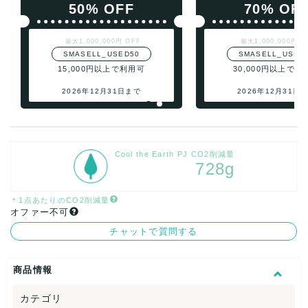
50% OFF
70% OF
最大1,000,000円 OFF
最大1,000,000円 O
SMASELL_USED50
SMASELL_USED
15,000円以上で利用可
30,000円以上で利
2026年12月31日まで
2026年12月31日
Cool the Earth PJ CO2削減量
728g
＊1点あたりのCO2削減量
オファー不可
チャットで質問する
商品情報
カテゴリ