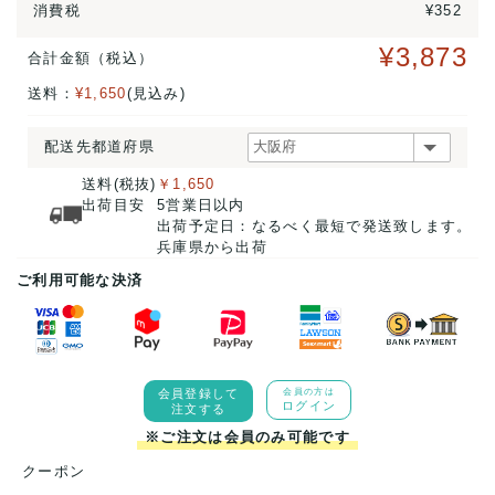
消費税
¥352
¥3,873
合計金額（税込）
送料：
¥1,650
(見込み)
配送先都道府県
送料(税抜)
￥1,650
出荷目安
5営業日以内
出荷予定日：なるべく最短で発送致します。
兵庫県から出荷
ご利用可能な決済
会員登録して
会員の方は
ログイン
注文する
※ご注文は会員のみ可能です
クーポン