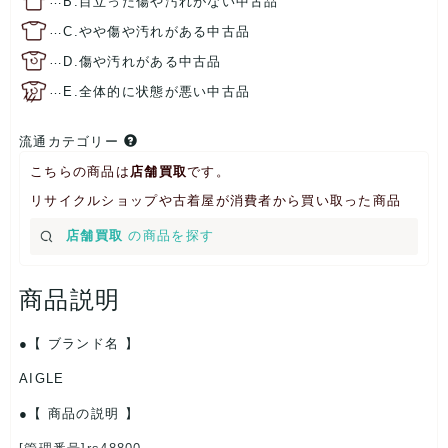
B.目立った傷や汚れがない中古品
…
C.やや傷や汚れがある中古品
…
D.傷や汚れがある中古品
…
E.全体的に状態が悪い中古品
流通カテゴリー
こちらの商品は
店舗買取
です。
リサイクルショップや古着屋が消費者から買い取った商品
店舗買取
の商品を探す
商品説明
【 ブランド名 】
AIGLE
【 商品の説明 】