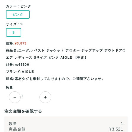
カラー：
ピンク
ピンク
サイズ：
S
S
価格:
¥3,873
商品名:エーグル ベスト ジャケット アウター ジップアップ アウトドアウ
エア レディース Sサイズ ピンク AIGLE 【中古】
品番:rs48800
ブランド:AIGLE
組成:素材タグを撮影しておりますので、ご確認下さいませ。
数量
注文金額を確認する
数量
1
商品金額
¥3,521