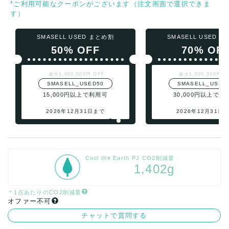
*ご利用可能なクーポンがございます（注文画面で選択できま
す）
SMASELL USED まとめ割
SMASELL USED 
50% OFF
70% OF
最大1,000,000円 OFF
最大1,000,000円 O
SMASELL_USED50
SMASELL_USED
15,000円以上で利用可
30,000円以上で利
2026年12月31日まで
2026年12月31日
Cool the Earth PJ CO2削減量
1,402g
＊1点あたりのCO2削減量
オファー不可
チャットで質問する