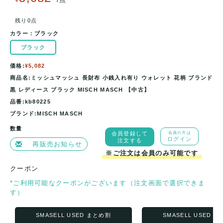
残り0点
カラー：
ブラック
ブラック
価格:
¥5,082
商品名:ミッシュマッシュ 長財布 小銭入れ有り ウォレット 花柄 ブランド
黒 レディース ブラック MISCH MASCH 【中古】
品番:kb80225
ブランド:MISCH MASCH
数量
会員登録して
会員の方は
ログイン
注文する
再販売お知らせ
※ご注文は会員のみ可能です
クーポン
*ご利用可能なクーポンがございます（注文画面で選択できま
す）
SMASELL USED まとめ割
SMASELL USED 