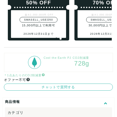
50% OFF
70% OF
最大1,000,000円 OFF
最大1,000,000円 O
SMASELL_USED50
SMASELL_USED
15,000円以上で利用可
30,000円以上で利
2026年12月31日まで
2026年12月31日
Cool the Earth PJ CO2削減量
728g
＊1点あたりのCO2削減量
オファー不可
チャットで質問する
商品情報
カテゴリ