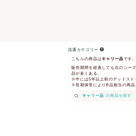
流通カテゴリー
こちらの商品は
キャリー品
です
販売期間を経過しても次のシーズ
品が多くある。
※中には5年以上前のデッドスト
※長期保管によりB品相当の商
キャリー品
の商品を探す