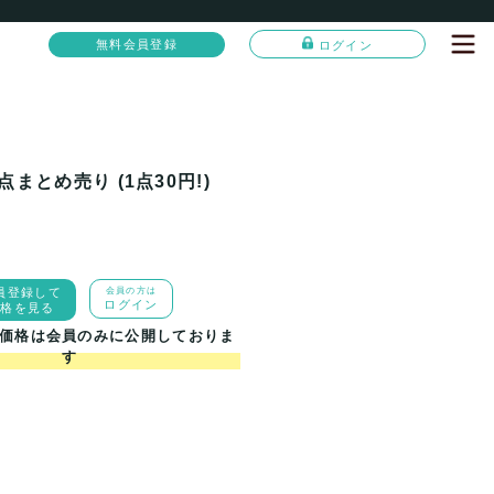
無料会員登録
ログイン
点まとめ売り (1点30円!)
員登録して
会員の方は
ログイン
価格を見る
価格は会員のみに公開しておりま
す