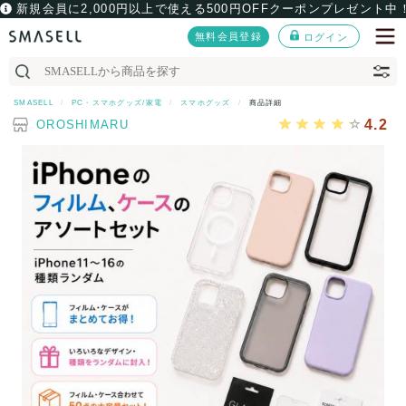
新規会員に2,000円以上で使える500円OFFクーポンプレゼント中
無料会員登録
ログイン
SMASELL
PC・スマホグッズ/家電
スマホグッズ
商品詳細
4.2
OROSHIMARU