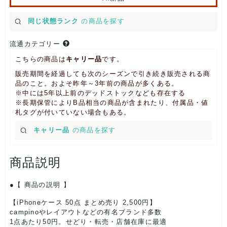
同じ状態ランク
の商品を探す
流通カテゴリー
こちらの商品は
キャリー品
です。
販売期間を経過しても次のシーズンで引き続き販売される商
品のこと。およそ昨年～3年前の商品が多くある。
※中には5年以上前のデッドストックなども存在する
※長期保管によりB品相当の商品が含まれたり、付属品・値
札タグが付いていない場合もある。
キャリー品
の商品を探す
商品説明
【 商品の説明 】
【iPhoneケース 50点 まとめ売り 2,500円】
campinoやレイアウトなどの有名ブランド多数
1点あたり50円。せどり・転売・店舗在庫に最適