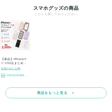
スマホグッズの商品
こちらも探してみてください
【新品】iPhoneケ
ース50点まとめ売
り (1点...
会員のみに公開
OROSHIMARU
商品をもっと見る ＞