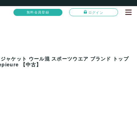
無料会員登録
ログイン
 ジャケット ウール混 スポーツウエア ブランド トップ
pieure 【中古】