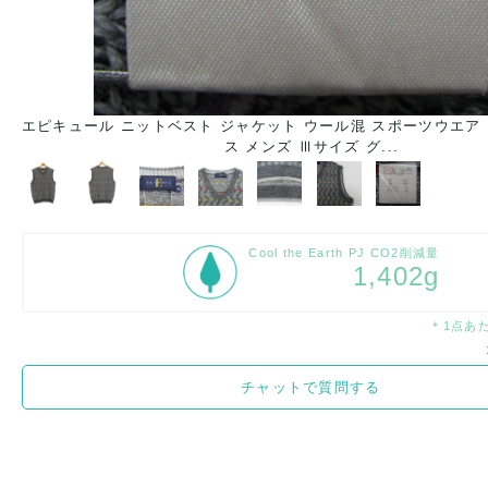
エピキュール ニットベスト ジャケット ウール混 スポーツウエア
ス メンズ Ⅲサイズ グ...
Cool the Earth PJ CO2削減量
1,402g
＊1点あ
チャットで質問する