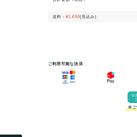
送料：
¥1,650
(見込み)
ご利用可能な決済
会
※ご