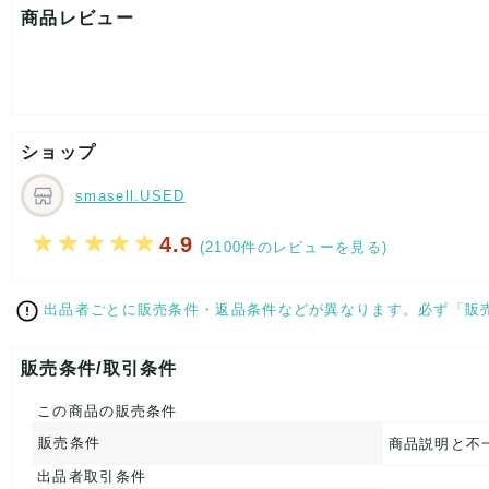
着丈：約67cm
商品レビュー
身幅：約52cm
[付属品]なし
[状態・コンディション]
目立った傷や汚れなし
こちらはUSED品になりますが、
ショップ
特記する程のダメージはなく、状態良好なお品になります。
ダメージがある場合はできる限り、撮影しておりますので、
ご確認下さいませ。
smasell.USED
【 サイズ・容量 】
4.9
(2100件のレビューを見る)
表記サイズ：Ⅲ
肩幅：約40cm
出品者ごとに販売条件・返品条件などが異なります。必ず「販
着丈：約67cm
身幅：約52cm
販売条件/取引条件
【 素材・成分 】
素材タグを撮影しておりますので、ご確認くださいませ。
この商品の販売条件
販売条件
商品説明と不
【 商品札 】
出品者取引条件
なし