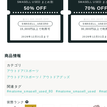
SMASELL USED まとめ割
SMASELL USED 
50% OFF
70% OF
最大1,000,000円 OFF
最大1,000,000円 O
SMASELL_USED50
SMASELL_USED
15,000円以上で利用可
30,000円以上で利
2026年12月31日まで
2026年12月31日
商品情報
カテゴリ
アウトドア/スポーツ
アウトドア/スポーツ / アウトドアグッズ
関連タグ
#matome_smasell_used_80
#matome_smasell_used
#mat
状態ランク