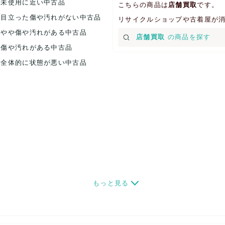
.未使用に近い中古品
こちらの商品は
店舗買取
です。
.目立った傷や汚れがない中古品
リサイクルショップや古着屋が
.やや傷や汚れがある中古品
店舗買取
の商品を探す
.傷や汚れがある中古品
.全体的に状態が悪い中古品
もっと見る