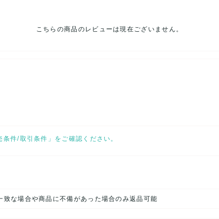
こちらの商品のレビューは現在ございません。
売条件/取引条件」をご確認ください。
一致な場合や商品に不備があった場合のみ返品可能