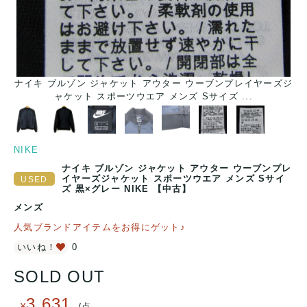
ナイキ ブルゾン ジャケット アウター ウーブンプレイヤーズジ
ャケット スポーツウエア メンズ Sサイズ ...
NIKE
ナイキ ブルゾン ジャケット アウター ウーブンプレ
イヤーズジャケット スポーツウエア メンズ Sサイ
ズ 黒×グレー NIKE 【中古】
メンズ
人気ブランドアイテムをお得にゲット♪
いいね！
0
SOLD OUT
3,631
/
¥
点