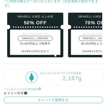
*ご利用可能なクーポンがございます（注文画面で選択できま
す）
SMASELL USED まとめ割
SMASELL USED 
50% OFF
70% OF
最大1,000,000円 OFF
最大1,000,000円 O
SMASELL_USED50
SMASELL_USED
15,000円以上で利用可
30,000円以上で利
2026年12月31日まで
2026年12月31日
Cool the Earth PJ CO2削減量
2,167g
＊1点あたりのCO2削減量
オファー不可
チャットで質問する