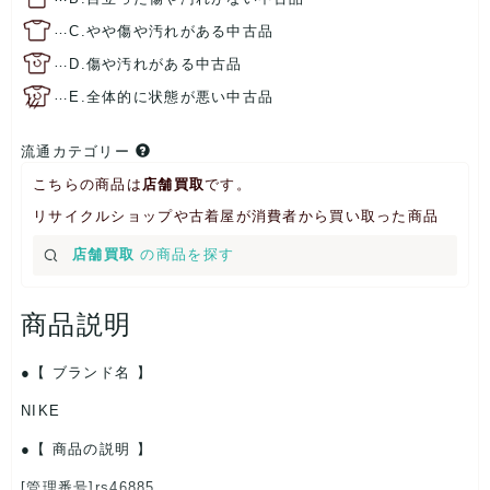
…
C.やや傷や汚れがある中古品
…
D.傷や汚れがある中古品
…
E.全体的に状態が悪い中古品
流通カテゴリー
こちらの商品は
店舗買取
です。
リサイクルショップや古着屋が消費者から買い取った商品
店舗買取
の商品を探す
商品説明
【 ブランド名 】
NIKE
【 商品の説明 】
[管理番号]rs46885